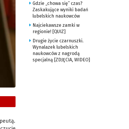
Gdzie „chowa się” czas?
Zaskakujące wyniki badań
lubelskich naukowców
Najciekawsze zamki w
regionie! [QUIZ]
Drugie życie czarnuszki.
Wynalazek lubelskich
naukowców z nagrodą
specjalną [ZDJĘCIA, WIDEO]
peutą.
czucie