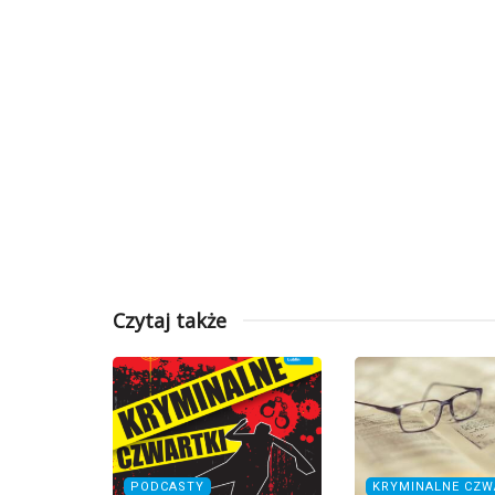
Czytaj także
PODCASTY
KRYMINALNE CZW