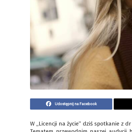
Udostępnij na Facebook
W „Licencji na życie” dziś spotkanie z
Tematem przewodnim naszej audycji będ