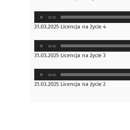
dźwiękowych
Odtwarzacz
00:00
plików
31.03.2025 Licencja na życie 4
dźwiękowych
Odtwarzacz
00:00
plików
31.03.2025 Licencja na życie 3
dźwiękowych
Odtwarzacz
00:00
plików
31.03.2025 Licencja na życie 2
dźwiękowych