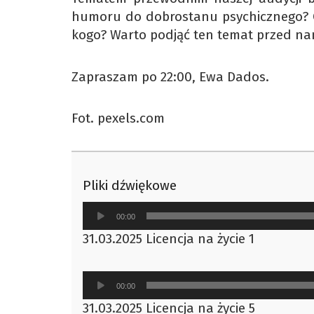
humoru do dobrostanu psychicznego? Cz
kogo? Warto podjąć ten temat przed nami
Zapraszam po 22:00, Ewa Dados.
Fot. pexels.com
Pliki dźwiękowe
Odtwarzacz
00:00
plików
31.03.2025 Licencja na życie 1
dźwiękowych
Odtwarzacz
00:00
plików
31.03.2025 Licencja na życie 5