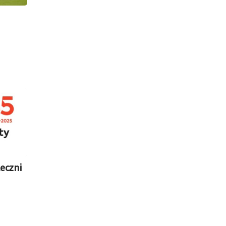
eczni