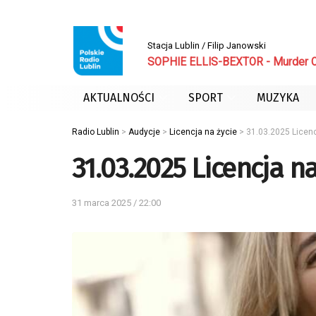
Stacja Lublin / Filip Janowski
SOPHIE ELLIS-BEXTOR - Murder O
AKTUALNOŚCI
SPORT
MUZYKA
Radio Lublin
>
Audycje
>
Licencja na życie
>
31.03.2025 Licenc
31.03.2025 Licencja na
31 marca 2025 / 22:00