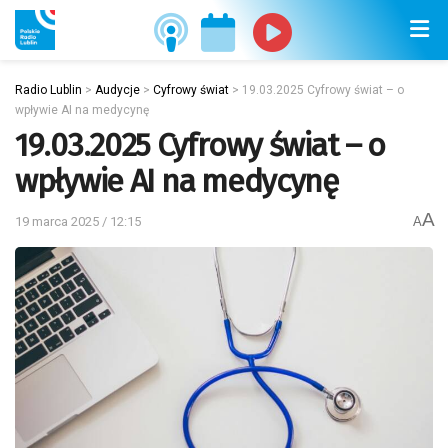
Radio Lublin
>
Audycje
>
Cyfrowy świat
>
19.03.2025 Cyfrowy świat – o
wpływie AI na medycynę
19.03.2025 Cyfrowy świat – o
wpływie AI na medycynę
A
19 marca 2025 / 12:15
A