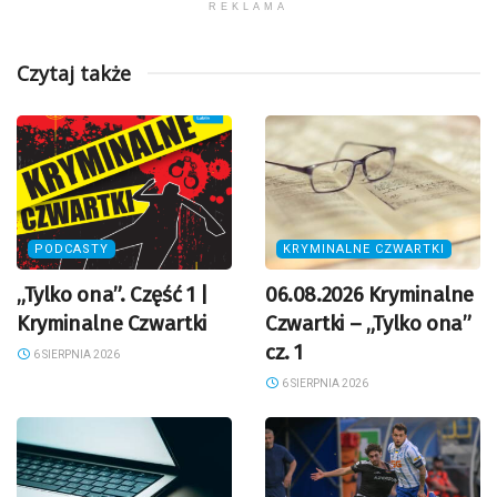
REKLAMA
Czytaj także
PODCASTY
KRYMINALNE CZWARTKI
„Tylko ona”. Część 1 |
06.08.2026 Kryminalne
Kryminalne Czwartki
Czwartki – „Tylko ona”
cz. 1
6 SIERPNIA 2026
6 SIERPNIA 2026