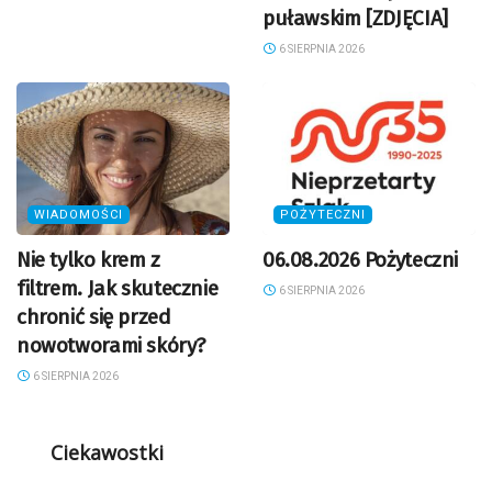
puławskim [ZDJĘCIA]
6 SIERPNIA 2026
WIADOMOŚCI
POŻYTECZNI
Nie tylko krem z
06.08.2026 Pożyteczni
filtrem. Jak skutecznie
6 SIERPNIA 2026
chronić się przed
nowotworami skóry?
6 SIERPNIA 2026
Ciekawostki