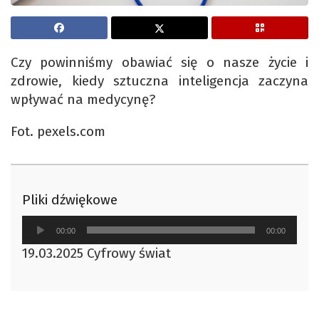
Czy powinniśmy obawiać się o nasze życie i
zdrowie, kiedy sztuczna inteligencja zaczyna
wpływać na medycynę?
Fot. pexels.com
Pliki dźwiękowe
Odtwarzacz
00:00
00:00
plików
19.03.2025 Cyfrowy świat
dźwiękowych