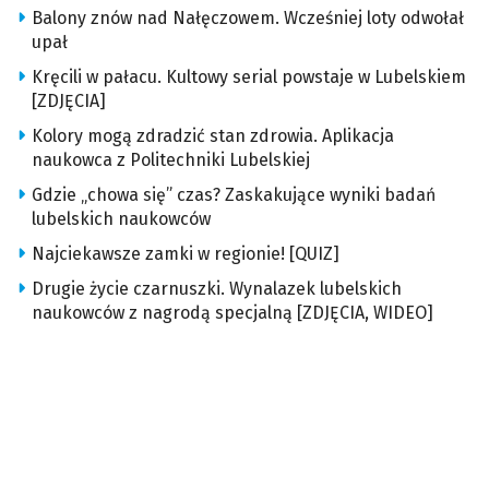
Balony znów nad Nałęczowem. Wcześniej loty odwołał
upał
Kręcili w pałacu. Kultowy serial powstaje w Lubelskiem
[ZDJĘCIA]
Kolory mogą zdradzić stan zdrowia. Aplikacja
naukowca z Politechniki Lubelskiej
Gdzie „chowa się” czas? Zaskakujące wyniki badań
lubelskich naukowców
Najciekawsze zamki w regionie! [QUIZ]
Drugie życie czarnuszki. Wynalazek lubelskich
naukowców z nagrodą specjalną [ZDJĘCIA, WIDEO]