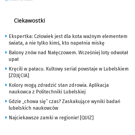
Ciekawostki
Ekspertka: Człowiek jest dla kota ważnym elementem
świata, a nie tylko kimś, kto napełnia miskę
Balony znów nad Nałęczowem. Wcześniej loty odwołał
upał
Kręcili w pałacu. Kultowy serial powstaje w Lubelskiem
[ZDJĘCIA]
Kolory mogą zdradzić stan zdrowia. Aplikacja
naukowca z Politechniki Lubelskiej
Gdzie „chowa się” czas? Zaskakujące wyniki badań
lubelskich naukowców
Najciekawsze zamki w regionie! [QUIZ]