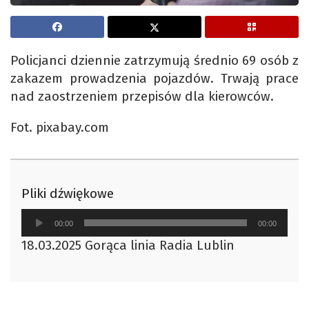
Policjanci dziennie zatrzymują średnio 69 osób z
zakazem prowadzenia pojazdów. Trwają prace
nad zaostrzeniem przepisów dla kierowców.
Fot. pixabay.com
Pliki dźwiękowe
Odtwarzacz
00:00
00:00
plików
18.03.2025 Gorąca linia Radia Lublin
dźwiękowych