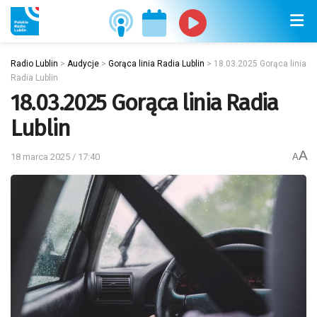
Radio Lublin
>
Audycje
>
Gorąca linia Radia Lublin
>
18.03.2025 Gorąca linia
Radia Lublin
18.03.2025 Gorąca linia Radia
Lublin
A
18 marca 2025 / 17:40
A