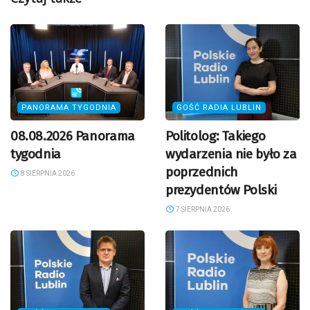
PANORAMA TYGODNIA
GOŚĆ RADIA LUBLIN
08.08.2026 Panorama
Politolog: Takiego
tygodnia
wydarzenia nie było za
poprzednich
8 SIERPNIA 2026
prezydentów Polski
7 SIERPNIA 2026