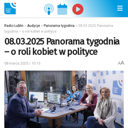
Radio Lublin
>
Audycje
>
Panorama tygodnia
>
08.03.2025 Panorama
tygodnia – o roli kobiet w polityce
08.03.2025 Panorama tygodnia
– o roli kobiet w polityce
A
08 marca 2025 / 10:15
A