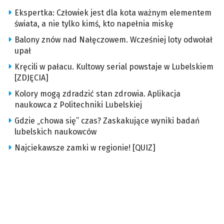
Ekspertka: Człowiek jest dla kota ważnym elementem
świata, a nie tylko kimś, kto napełnia miskę
Balony znów nad Nałęczowem. Wcześniej loty odwołał
upał
Kręcili w pałacu. Kultowy serial powstaje w Lubelskiem
[ZDJĘCIA]
Kolory mogą zdradzić stan zdrowia. Aplikacja
naukowca z Politechniki Lubelskiej
Gdzie „chowa się” czas? Zaskakujące wyniki badań
lubelskich naukowców
Najciekawsze zamki w regionie! [QUIZ]