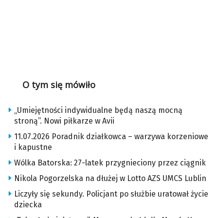
O tym się mówiło
„Umiejętności indywidualne będą naszą mocną
stroną”. Nowi piłkarze w Avii
11.07.2026 Poradnik działkowca – warzywa korzeniowe
i kapustne
Wólka Batorska: 27-latek przygnieciony przez ciągnik
Nikola Pogorzelska na dłużej w Lotto AZS UMCS Lublin
Liczyły się sekundy. Policjant po służbie uratował życie
dziecka