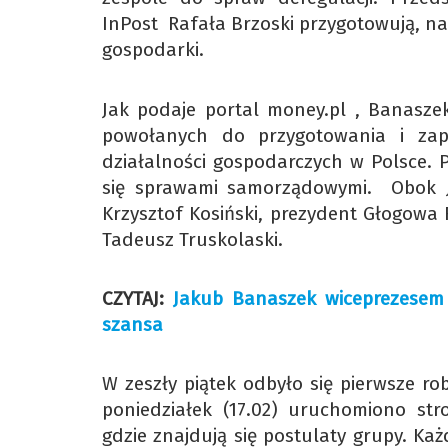
InPost Rafała Brzoski przygotowują, na
gospodarki.
Jak podaje portal money.pl , Banasze
powołanych do przygotowania i zap
działalności gospodarczych w Polsce.
się sprawami samorządowymi. Obok J
Krzysztof Kosiński, prezydent Głogowa
Tadeusz Truskolaski.
CZYTAJ:
Jakub Banaszek wiceprezesem 
szansa
W zeszły piątek odbyło się pierwsze ro
poniedziałek (17.02) uruchomiono stro
gdzie znajdują się postulaty grupy. Ka