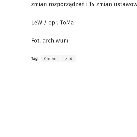
zmian rozporządzeń i 14 zmian ustawow
LeW / opr. ToMa
Fot. archiwum
Tagi:
Chełm
rząd