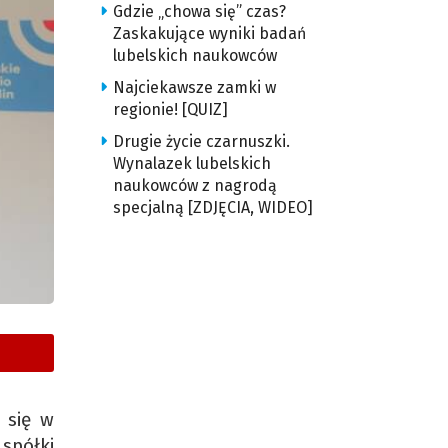
Gdzie „chowa się” czas?
Zaskakujące wyniki badań
lubelskich naukowców
Najciekawsze zamki w
regionie! [QUIZ]
Drugie życie czarnuszki.
Wynalazek lubelskich
naukowców z nagrodą
specjalną [ZDJĘCIA, WIDEO]
 się w
spółki