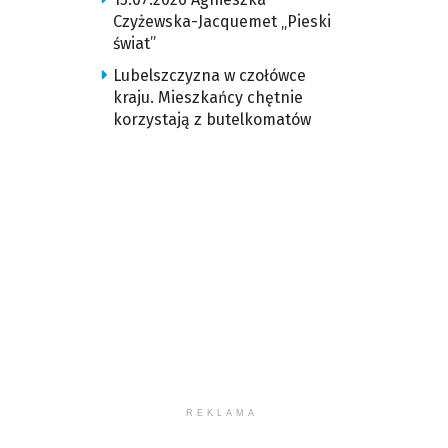
Czyżewska-Jacquemet „Pieski
świat”
Lubelszczyzna w czołówce
kraju. Mieszkańcy chętnie
korzystają z butelkomatów
REKLAMA