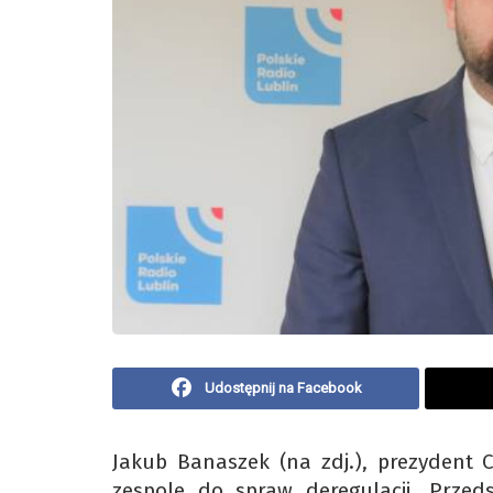
Udostępnij na Facebook
Jakub Banaszek (na zdj.), prezydent C
zespole do spraw deregulacji. Przed