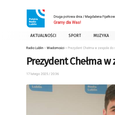
Druga połowa dnia / Magdalena Fijałko
Gramy dla Was!
AKTUALNOŚCI
SPORT
MUZYKA
Radio Lublin
>
Wiadomości
>
Prezydent Chełma w zespole do 
Prezydent Chełma w z
17 lutego 2025 / 20:36