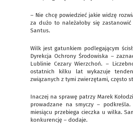
– Nie chcę powiedzieć jakie widzę rozwią
za dużo to należałoby się zastanowić
Santus.
Wilk jest gatunkiem podlegającym ścis
Dyrekcja Ochrony Środowiska – zaznac
Lublinie Cezary Wierzchoń. – Liczeb
ostatnich kilku lat wykazuje tend
związanych z tymi zwierzętami, często s
Inaczej na sprawę patrzy Marek Kołodzi
prowadzane na smyczy – podkreśla. 
miesiącu przebiega cieczka u wilka. S
konkurencję – dodaje.