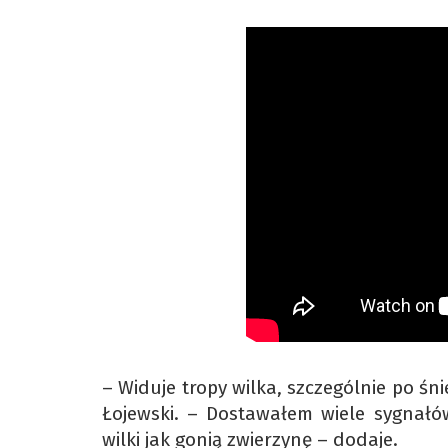
– Widuje tropy wilka, szczególnie po śn
Łojewski. – Dostawałem wiele sygnałów
wilki jak gonią zwierzynę – dodaje.