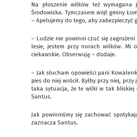
Na płoszenie wilków też wymagana j
Środowiska. Tymczasem wójt gminy Łoma
– Apelujemy do tego, aby zabezpieczyć
– Ludzie nie powinni czuć się zagrożeni 
lesie, jestem przy norach wilków. Mi 
ciekawskie. Obserwują – dodaje.
– Jak słucham opowieści pani Kowalenk
pies do niej wrócił. Byłby przy niej, przy
taka sytuacja, że te wilki w tak bliski
Santus.
Jak powinniśmy się zachować spotykając
zaznacza Santus.