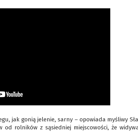
iegu, jak gonią jelenie, sarny – opowiada myśliwy S
 od rolników z sąsiedniej miejscowości, że widyw