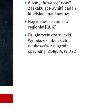
Gdzie „chowa się” czas?
Zaskakujące wyniki badań
lubelskich naukowców
Najciekawsze zamki w
regionie! [QUIZ]
Drugie życie czarnuszki.
Wynalazek lubelskich
naukowców z nagrodą
specjalną [ZDJĘCIA, WIDEO]