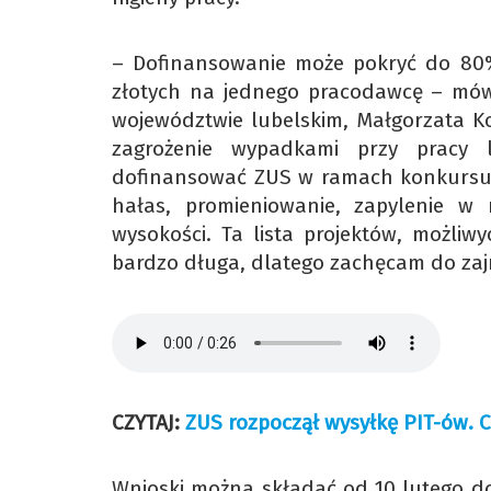
– Dofinansowanie może pokryć do 80% 
złotych na jednego pracodawcę – mów
województwie lubelskim, Małgorzata Ko
zagrożenie wypadkami przy pracy
dofinansować ZUS w ramach konkursu?
hałas, promieniowanie, zapylenie w 
wysokości. Ta lista projektów, możli
bardzo długa, dlatego zachęcam do zaj
CZYTAJ:
ZUS rozpoczął wysyłkę PIT-ów. 
Wnioski można składać od 10 lutego 