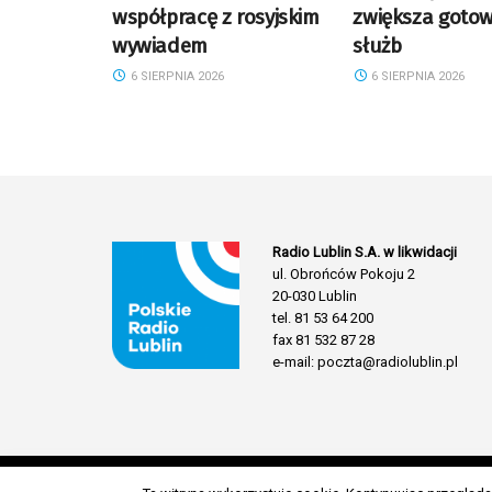
współpracę z rosyjskim
zwiększa goto
wywiadem
służb
6 SIERPNIA 2026
6 SIERPNIA 2026
Radio Lublin S.A. w likwidacji
ul. Obrońców Pokoju 2
20-030 Lublin
tel. 81 53 64 200
fax 81 532 87 28
e-mail: poczta@radiolublin.pl