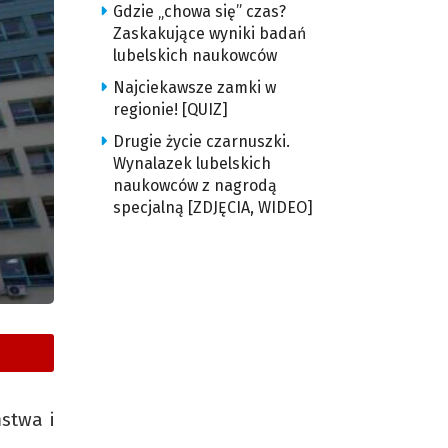
Gdzie „chowa się” czas?
Zaskakujące wyniki badań
lubelskich naukowców
Najciekawsze zamki w
regionie! [QUIZ]
Drugie życie czarnuszki.
Wynalazek lubelskich
naukowców z nagrodą
specjalną [ZDJĘCIA, WIDEO]
stwa i