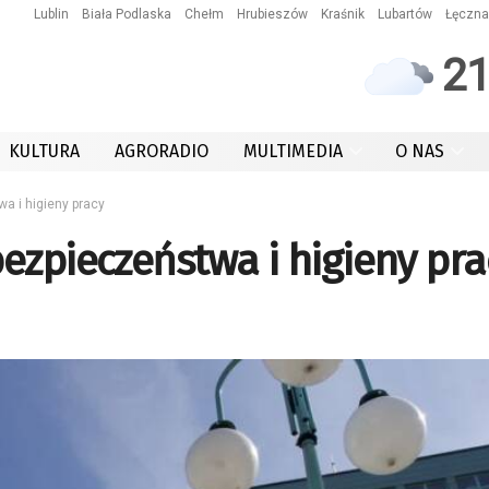
Lublin
Biała Podlaska
Chełm
Hrubieszów
Kraśnik
Lubartów
Łęczna
2
KULTURA
AGRORADIO
MULTIMEDIA
O NAS
a i higieny pracy
ezpieczeństwa i higieny pra