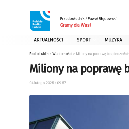
Przedpołudnik / Paweł Błędowski
Gramy dla Was!
AKTUALNOŚCI
SPORT
MUZYKA
Radio Lublin
>
Wiadomości
>
Miliony na poprawę bezpieczeństw
Miliony na poprawę b
04 lutego 2025 / 09:57