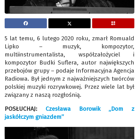
5 lat temu, 6 lutego 2020 roku, zmarł Romuald
Lipko – muzyk, kompozytor,
multiinstrumentalista, współzałożyciel i
kompozytor Budki Suflera, autor największych
przebojów grupy – podaje Informacyjna Agencja
Radiowa. Był jednym z najważniejszych twórców
polskiej muzyki rozrywkowej. Przez wiele lat był
związany z naszą rozgłośnią.
POSŁUCHAJ:
Czesława Borowik „Dom z
jaskółczym gniazdem”