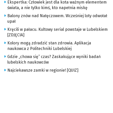
Ekspertka: Człowiek jest dla kota ważnym elementem
świata, a nie tylko kimś, kto napełnia miskę
Balony znów nad Nałęczowem. Wcześniej loty odwołał
upał
Kręcili w pałacu. Kultowy serial powstaje w Lubelskiem
[ZDJĘCIA]
Kolory mogą zdradzić stan zdrowia. Aplikacja
naukowca z Politechniki Lubelskiej
Gdzie „chowa się” czas? Zaskakujące wyniki badań
lubelskich naukowców
Najciekawsze zamki w regionie! [QUIZ]