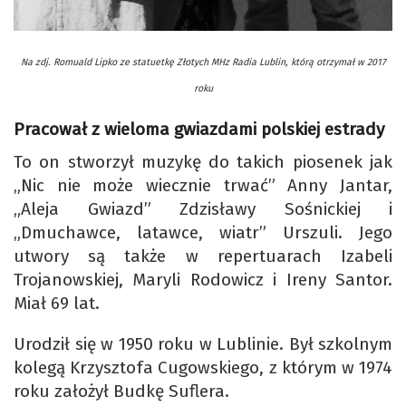
Na zdj. Romuald Lipko ze statuetkę Złotych MHz Radia Lublin, którą otrzymał w 2017
roku
Pracował z wieloma gwiazdami polskiej estrady
To on stworzył muzykę do takich piosenek jak
„Nic nie może wiecznie trwać” Anny Jantar,
„Aleja Gwiazd” Zdzisławy Sośnickiej i
„Dmuchawce, latawce, wiatr” Urszuli. Jego
utwory są także w repertuarach Izabeli
Trojanowskiej, Maryli Rodowicz i Ireny Santor.
Miał 69 lat.
Urodził się w 1950 roku w Lublinie. Był szkolnym
kolegą Krzysztofa Cugowskiego, z którym w 1974
roku założył Budkę Suflera.