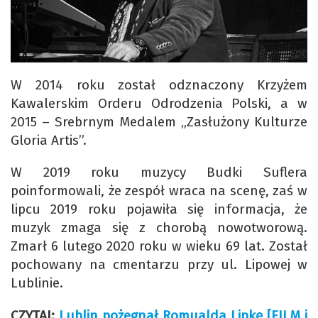
W 2014 roku został odznaczony Krzyżem
Kawalerskim Orderu Odrodzenia Polski, a w
2015 – Srebrnym Medalem „Zasłużony Kulturze
Gloria Artis”.
W 2019 roku muzycy Budki Suflera
poinformowali, że zespół wraca na scenę, zaś w
lipcu 2019 roku pojawiła się informacja, że
muzyk zmaga się z chorobą nowotworową.
Zmarł 6 lutego 2020 roku w wieku 69 lat. Został
pochowany na cmentarzu przy ul. Lipowej w
Lublinie.
CZYTAJ:
Lublin pożegnał Romualda Lipkę [FILM i