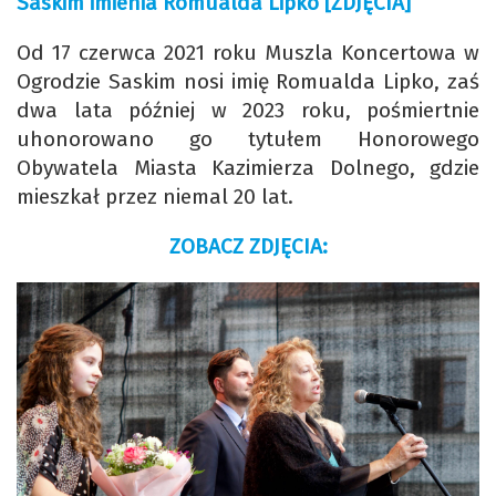
Saskim imienia Romualda Lipko [ZDJĘCIA]
Od 17 czerwca 2021 roku Muszla Koncertowa w
Ogrodzie Saskim nosi imię Romualda Lipko, zaś
dwa lata później w 2023 roku, pośmiertnie
uhonorowano go tytułem Honorowego
Obywatela Miasta Kazimierza Dolnego, gdzie
mieszkał przez niemal 20 lat.
ZOBACZ ZDJĘCIA: