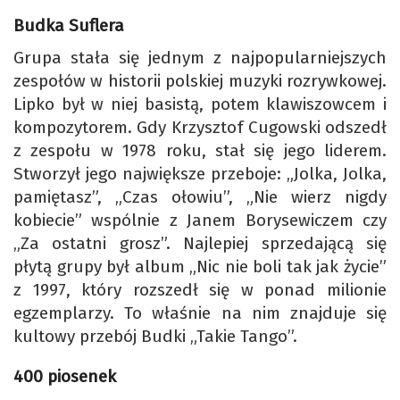
Budka Suflera
Grupa stała się jednym z najpopularniejszych
zespołów w historii polskiej muzyki rozrywkowej.
Lipko był w niej basistą, potem klawiszowcem i
kompozytorem. Gdy Krzysztof Cugowski odszedł
z zespołu w 1978 roku, stał się jego liderem.
Stworzył jego największe przeboje: „Jolka, Jolka,
pamiętasz”, „Czas ołowiu”, „Nie wierz nigdy
kobiecie” wspólnie z Janem Borysewiczem czy
„Za ostatni grosz”. Najlepiej sprzedającą się
płytą grupy był album „Nic nie boli tak jak życie”
z 1997, który rozszedł się w ponad milionie
egzemplarzy. To właśnie na nim znajduje się
kultowy przebój Budki „Takie Tango”.
400 piosenek