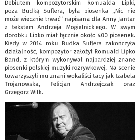
Debiutem kompozytorskim Romualda Lipki,
poza Budką Suflera, była piosenka „Nic nie
może wiecznie trwać” napisana dla Anny Jantar
z tekstem Andrzeja Mogielnickiego. W swym
dorobku Lipko miał łącznie około 400 piosenek.
Kiedy w 2014 roku Budka Suflera zakończyła
działalność, kompozytor założył Romuald Lipko
Band, z którym wykonywał najbardziej znane
piosenki polskiej muzyki rozrywkowej. Na scenie
towarzyszyli mu znani wokaliści tacy jak Izabela
Trojanowska, Felicjan Andrzejczak oraz
Grzegorz Wilk.