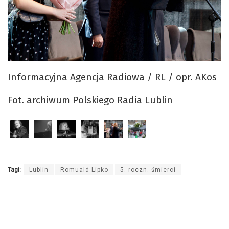
Informacyjna Agencja Radiowa / RL / opr. AKos
Fot. archiwum Polskiego Radia Lublin
Tagi:
Lublin
Romuald Lipko
5. roczn. śmierci