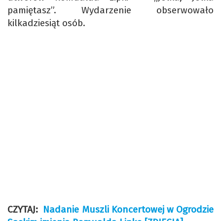
pamiętasz”. Wydarzenie obserwowało
kilkadziesiąt osób.
CZYTAJ:
Nadanie Muszli Koncertowej w Ogrodzie