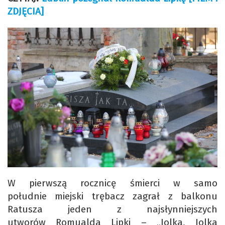
ZDJĘCIA]
W pierwszą rocznicę śmierci w samo
południe miejski trębacz zagrał z balkonu
Ratusza jeden z najsłynniejszych
utworów Romualda Lipki – „Jolka, Jolka