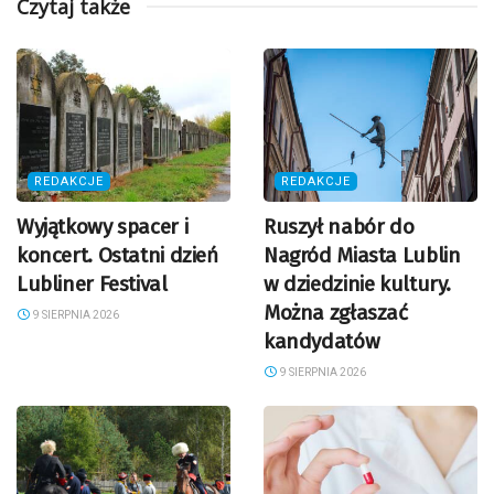
Czytaj także
REDAKCJE
REDAKCJE
Wyjątkowy spacer i
Ruszył nabór do
koncert. Ostatni dzień
Nagród Miasta Lublin
Lubliner Festival
w dziedzinie kultury.
Można zgłaszać
9 SIERPNIA 2026
kandydatów
9 SIERPNIA 2026