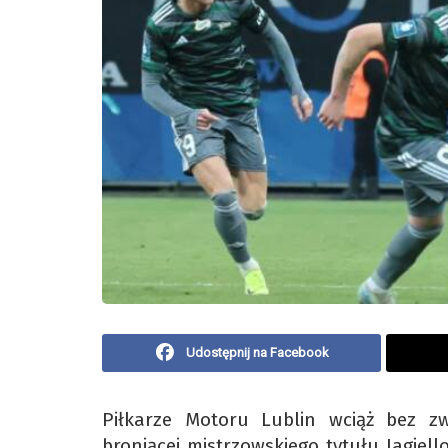
Udostępnij na Facebook
Piłkarze Motoru Lublin wciąż bez zw
broniącej mistrzowskiego tytułu Jagiel