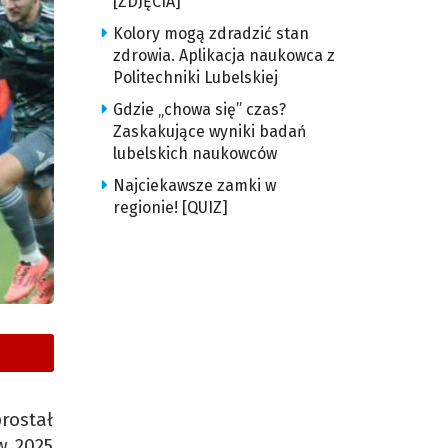
[ZDJĘCIA]
Kolory mogą zdradzić stan
zdrowia. Aplikacja naukowca z
Politechniki Lubelskiej
Gdzie „chowa się” czas?
Zaskakujące wyniki badań
lubelskich naukowców
Najciekawsze zamki w
regionie! [QUIZ]
rostał
w 2025