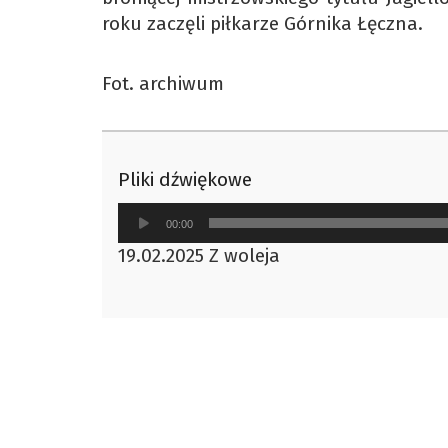
roku zaczęli piłkarze Górnika Łęczna.
Fot. archiwum
Pliki dźwiękowe
Odtwarzacz
00:00
plików
19.02.2025 Z woleja
dźwiękowych