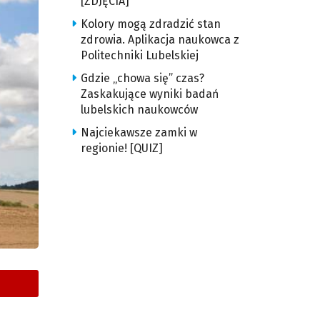
[ZDJĘCIA]
Kolory mogą zdradzić stan
zdrowia. Aplikacja naukowca z
Politechniki Lubelskiej
Gdzie „chowa się” czas?
Zaskakujące wyniki badań
lubelskich naukowców
Najciekawsze zamki w
regionie! [QUIZ]