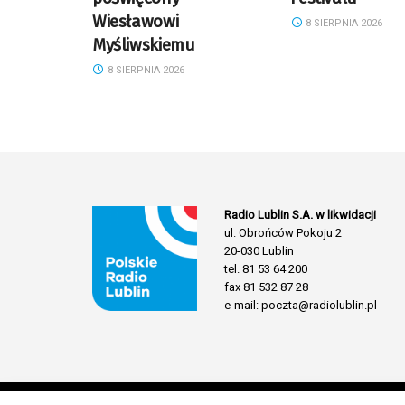
Wiesławowi
8 SIERPNIA 2026
Myśliwskiemu
8 SIERPNIA 2026
Radio Lublin S.A. w likwidacji
ul. Obrońców Pokoju 2
20-030 Lublin
tel. 81 53 64 200
fax 81 532 87 28
e-mail: poczta@radiolublin.pl