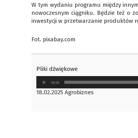
W tym wydaniu programu między innym
nowoczesnym ciągniku. Będzie też o zo
inwestycji w przetwarzanie produktów ro
Fot. pixabay.com
Pliki dźwiękowe
Odtwarzacz
00:00
plików
18.02.2025 Agrobiznes
dźwiękowych