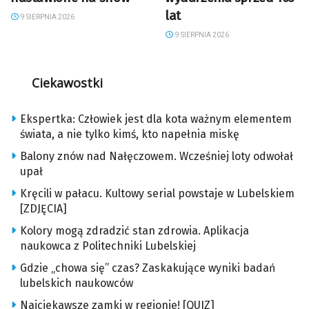
lat
9 SIERPNIA 2026
9 SIERPNIA 2026
Ciekawostki
Ekspertka: Człowiek jest dla kota ważnym elementem
świata, a nie tylko kimś, kto napełnia miskę
Balony znów nad Nałęczowem. Wcześniej loty odwołał
upał
Kręcili w pałacu. Kultowy serial powstaje w Lubelskiem
[ZDJĘCIA]
Kolory mogą zdradzić stan zdrowia. Aplikacja
naukowca z Politechniki Lubelskiej
Gdzie „chowa się” czas? Zaskakujące wyniki badań
lubelskich naukowców
Najciekawsze zamki w regionie! [QUIZ]