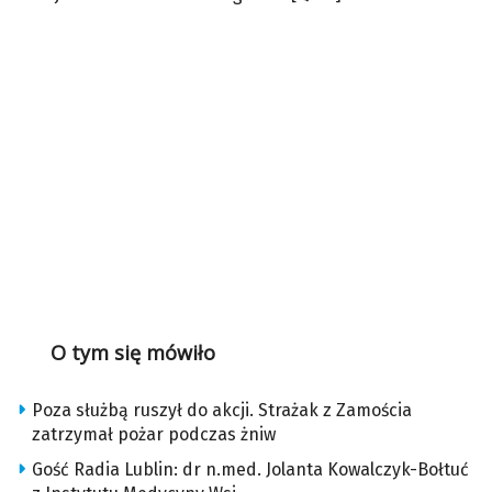
O tym się mówiło
Poza służbą ruszył do akcji. Strażak z Zamościa
zatrzymał pożar podczas żniw
Gość Radia Lublin: dr n.med. Jolanta Kowalczyk-Bołtuć