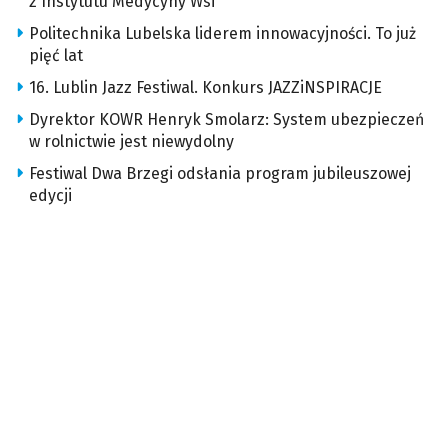
z Instytutu Medycyny Wsi
Politechnika Lubelska liderem innowacyjności. To już
pięć lat
16. Lublin Jazz Festiwal. Konkurs JAZZiNSPIRACJE
Dyrektor KOWR Henryk Smolarz: System ubezpieczeń
w rolnictwie jest niewydolny
Festiwal Dwa Brzegi odsłania program jubileuszowej
edycji