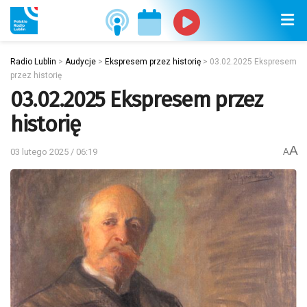
Radio Lublin
>
Audycje
>
Ekspresem przez historię
>
03.02.2025 Ekspresem
przez historię
03.02.2025 Ekspresem przez
historię
A
03 lutego 2025 / 06:19
A