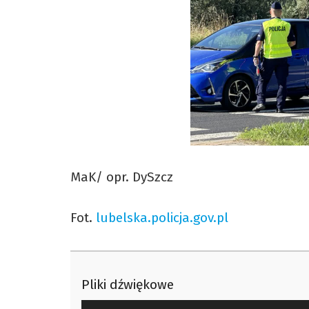
MaK/ opr. DySzcz
Fot.
lubelska.policja.gov.pl
Pliki dźwiękowe
Odtwarzacz