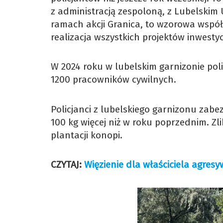
z administracją zespoloną, z Lubelski
ramach akcji Granica, to wzorowa wspó
realizacja wszystkich projektów inwesty
W 2024 roku w lubelskim garnizonie pol
1200 pracowników cywilnych.
Policjanci z lubelskiego garnizonu zab
100 kg więcej niż w roku poprzednim. Zl
plantacji konopi.
CZYTAJ:
Więzienie dla właściciela agres