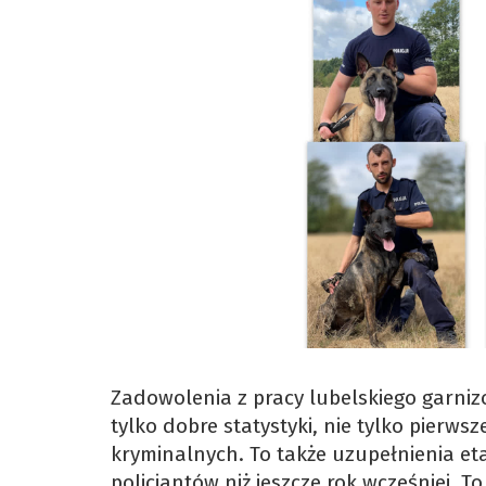
Zadowolenia z pracy lubelskiego garnizo
tylko dobre statystyki, nie tylko pierw
kryminalnych. To także uzupełnienia et
policjantów niż jeszcze rok wcześniej.