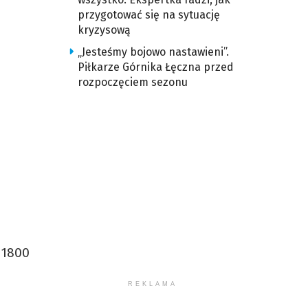
przygotować się na sytuację
kryzysową
„Jesteśmy bojowo nastawieni”.
Piłkarze Górnika Łęczna przed
rozpoczęciem sezonu
 1800
REKLAMA
,