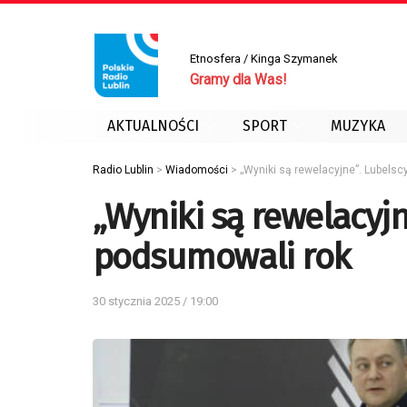
Etnosfera / Kinga Szymanek
Gramy dla Was!
AKTUALNOŚCI
SPORT
MUZYKA
Radio Lublin
>
Wiadomości
>
„Wyniki są rewelacyjne”. Lubelsc
„Wyniki są rewelacyjn
podsumowali rok
30 stycznia 2025 / 19:00