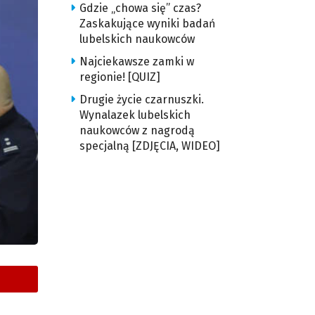
Gdzie „chowa się” czas?
Zaskakujące wyniki badań
lubelskich naukowców
Najciekawsze zamki w
regionie! [QUIZ]
Drugie życie czarnuszki.
Wynalazek lubelskich
naukowców z nagrodą
specjalną [ZDJĘCIA, WIDEO]