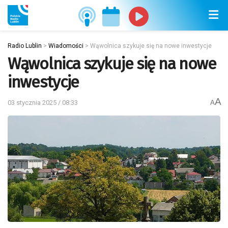
Radio Lublin
>
Wiadomości
>
Wąwolnica szykuje się na nowe inwestycje
Wąwolnica szykuje się na nowe
inwestycje
A
03 stycznia 2025 / 08:33
A