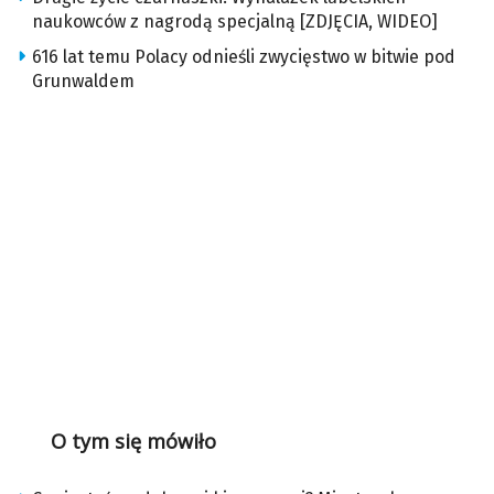
naukowców z nagrodą specjalną [ZDJĘCIA, WIDEO]
616 lat temu Polacy odnieśli zwycięstwo w bitwie pod
Grunwaldem
O tym się mówiło