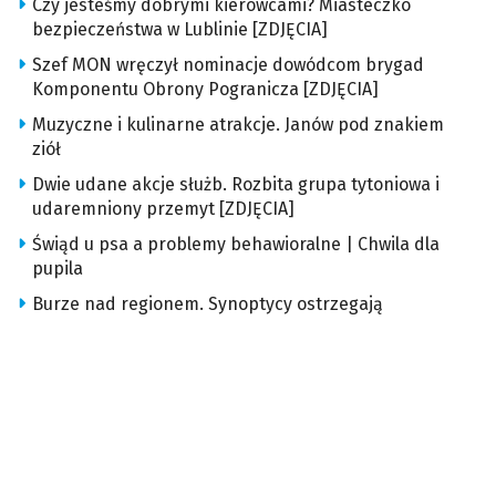
Czy jesteśmy dobrymi kierowcami? Miasteczko
bezpieczeństwa w Lublinie [ZDJĘCIA]
Szef MON wręczył nominacje dowódcom brygad
Komponentu Obrony Pogranicza [ZDJĘCIA]
Muzyczne i kulinarne atrakcje. Janów pod znakiem
ziół
Dwie udane akcje służb. Rozbita grupa tytoniowa i
udaremniony przemyt [ZDJĘCIA]
Świąd u psa a problemy behawioralne | Chwila dla
pupila
Burze nad regionem. Synoptycy ostrzegają