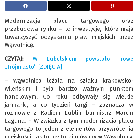
Modernizacja placu targowego oraz
przebudowa rynku – to inwestycje, które mają
towarzyszyć odzyskaniu praw miejskich przez
Wąwolnicę.
CZYTAJ:
W Lubelskiem powstało nowe
„Trójmiasto” [ZDJĘCIA]
– Wąwolnica leżała na szlaku krakowsko-
wileńskim i była bardzo ważnym punktem
handlowym. Co roku odbywały się wielkie
jarmarki, a co tydzień targi – zaznacza w
rozmowie z Radiem Lublin burmistrz Marcin
Łaguna. – W związku z tym modernizacja placu
targowego to jeden z elementów przywrócenia
miejskości, jak to my tutaj mówimy w Wąwolnicy.