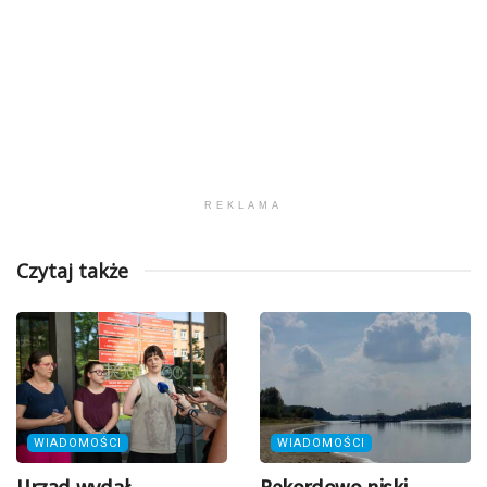
REKLAMA
Czytaj także
WIADOMOŚCI
WIADOMOŚCI