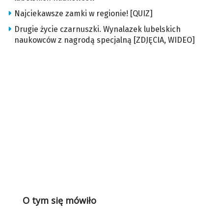
Najciekawsze zamki w regionie! [QUIZ]
Drugie życie czarnuszki. Wynalazek lubelskich
naukowców z nagrodą specjalną [ZDJĘCIA, WIDEO]
O tym się mówiło