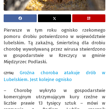
Pierwsze w tym roku ognisko rzekomego
pomoru drobiu potwierdzono w województwie
lubelskim. Tą zakaźną, śmiertelną dla drobiu
chorobę wywoływaną przez wirusa stwierdzono
w gospodarstwie w Rzeczycy w gminie
Międzyrzec Podlaski.
Groźna choroba atakuje drób w
CZYTAJ:
Lubelskiem. Jest kolejne ognisko
– Chorobę wykryto w gospodarstwie
komercyjnym utrzymującym kury rzeźne w
liczbie prawie 13 tysięcy sztuk – mówi w