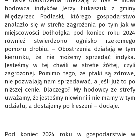
– Takie obostrzenia uderzają w nas – mówi
hodowca indyków Jerzy Łukaszuk z gminy
Międzyrzec Podlaski, którego gospodarstwo
znalazło się w strefie zagrożenia po tym jak w
miejscowości Dołhołęka pod koniec roku 2024
również stwierdzono ognisko rzekomego
pomoru drobiu. – Obostrzenia działają w tym
kierunku, że nie możemy sprzedać indyka.
Jesteśmy w tej chwili w strefie żółtej, czyli
zagrożonej. Pomimo tego, że ptaki są zdrowe,
nie pozwalają nam sprzedawać, a jeśli już to po
niższej cenie. Dlaczego? My hodowcy ze strefy
uważamy, że jesteśmy niewinni i nie mamy w tym
udziału, a dostajemy po kieszeni – dodaje.
Pod koniec 2024 roku w gospodarstwie w