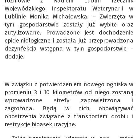
rozmowie z Radiem Lublin rzecznik
Wojewódzkiego Inspektoratu Weterynarii w
Lublinie Monika Michałowska. – Zwierzęta w
tym gospodarstwie zostały już wybite oraz
zutylizowane. Prowadzone jest dochodzenie
epidemiologiczne i została już przeprowadzona
dezynfekcja wstępna w tym gospodarstwie –
dodaje.
W związku z potwierdzeniem nowego ogniska w
promieniu 3 i 10 kilometrów od niego zostaną
wprowadzone strefy zapowietrzona i
zagrożona. Będą w nich obowiązywać
obostrzenia związane z transportem drobiu i
restrykcje bioasekuracyjne.