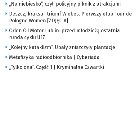
„Na niebiesko”, czyli policyjny piknik z atrakcjami
Deszcz, kraksa i triumf Wiebes. Pierwszy etap Tour de
Pologne Women [ZDJĘCIA]
Orlen Oil Motor Lublin: przed młodzieżą ostatnia
runda cyklu U17
„Kolejny kataklizm”. Upały zniszczyły plantacje
Metafizyka radioodbiornika | Cyberiada
„Tylko ona”. Część 1 | Kryminalne Czwartki