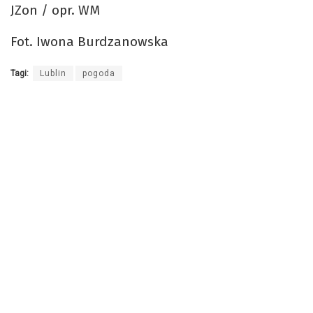
JZon / opr. WM
Fot. Iwona Burdzanowska
Tagi:
Lublin
pogoda