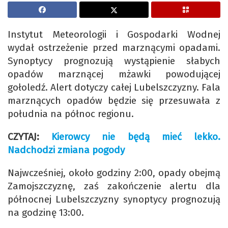
Instytut Meteorologii i Gospodarki Wodnej
wydał ostrzeżenie przed marznącymi opadami.
Synoptycy prognozują wystąpienie słabych
opadów marznącej mżawki powodującej
gołoledź. Alert dotyczy całej Lubelszczyzny. Fala
marznących opadów będzie się przesuwała z
południa na północ regionu.
CZYTAJ:
Kierowcy nie będą mieć lekko.
Nadchodzi zmiana pogody
Najwcześniej, około godziny 2:00, opady obejmą
Zamojszczyznę, zaś zakończenie alertu dla
północnej Lubelszczyzny synoptycy prognozują
na godzinę 13:00.