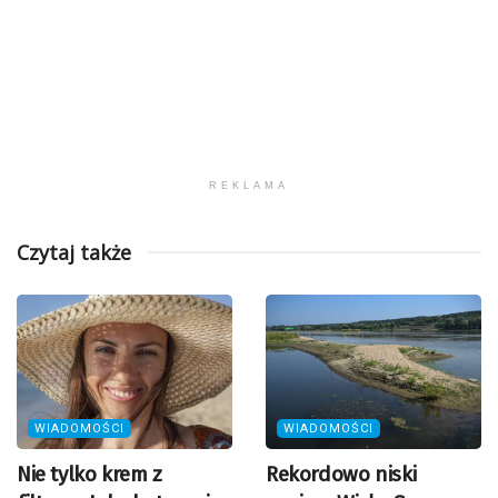
REKLAMA
Czytaj także
WIADOMOŚCI
WIADOMOŚCI
Nie tylko krem z
Rekordowo niski