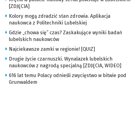
[ZDJĘCIA]
Kolory mogą zdradzić stan zdrowia. Aplikacja
naukowca z Politechniki Lubelskiej
Gdzie „chowa się” czas? Zaskakujące wyniki badań
lubelskich naukowców
Najciekawsze zamki w regionie! [QUIZ]
Drugie życie czarnuszki. Wynalazek lubelskich
naukowców z nagrodą specjalną [ZDJĘCIA, WIDEO]
616 lat temu Polacy odnieśli zwycięstwo w bitwie pod
Grunwaldem