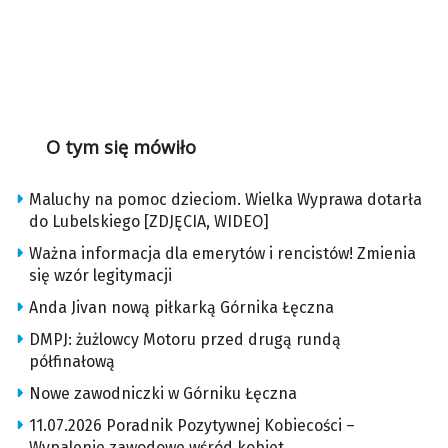
O tym się mówiło
Maluchy na pomoc dzieciom. Wielka Wyprawa dotarła
do Lubelskiego [ZDJĘCIA, WIDEO]
Ważna informacja dla emerytów i rencistów! Zmienia
się wzór legitymacji
Anda Jivan nową piłkarką Górnika Łęczna
DMPJ: żużlowcy Motoru przed drugą rundą
półfinałową
Nowe zawodniczki w Górniku Łęczna
11.07.2026 Poradnik Pozytywnej Kobiecości –
Wypalenie zawodowe wśród kobiet