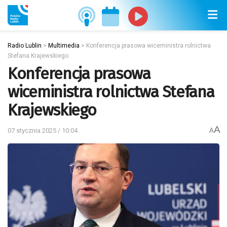
Radio Lublin
>
Multimedia
>
Konferencja prasowa wiceministra rolnictwa
Stefana Krajewskiego
Konferencja prasowa
wiceministra rolnictwa Stefana
Krajewskiego
A
07 stycznia 2025 / 10:04
A