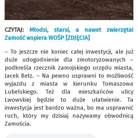
CZYTAJ:
Młodsi, starsi, a nawet zwierzęta!
Zamość wspiera WOŚP [ZDJĘCIA]
– To jeszcze nie koniec całej inwestycji, ale już
duże udogodnienie dla zmotoryzowanych –
podkreśla rzecznik zamojskiego urzędu miasta,
Jacek Bełz. – Na pewno usprawni to możliwość
wyjazdu z miasta w kierunku Tomaszowa
Lubelskiego. Też dla mieszkańców ulicy
Lwowskiej będzie to duże ułatwienie. Ta
inwestycja jest bardzo ważna, bo ma usprawnić
ruch, który my dzisiaj nazywamy obwodnicą
Zamościa.