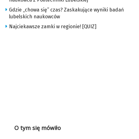
Gdzie „chowa się” czas? Zaskakujące wyniki badań
lubelskich naukowców
Najciekawsze zamki w regionie! [QUIZ]
O tym się mówiło