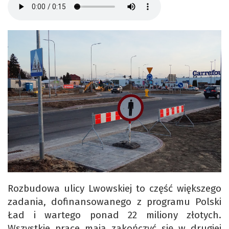
Rozbudowa ulicy Lwowskiej to część większego
zadania, dofinansowanego z programu Polski
Ład i wartego ponad 22 miliony złotych.
Wszystkie prace mają zakończyć się w drugiej