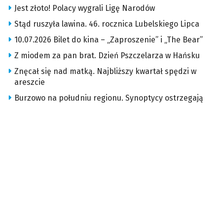
Jest złoto! Polacy wygrali Ligę Narodów
Stąd ruszyła lawina. 46. rocznica Lubelskiego Lipca
10.07.2026 Bilet do kina – „Zaproszenie” i „The Bear”
Z miodem za pan brat. Dzień Pszczelarza w Hańsku
Znęcał się nad matką. Najbliższy kwartał spędzi w
areszcie
Burzowo na południu regionu. Synoptycy ostrzegają