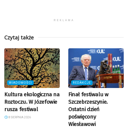
REKLAMA
Czytaj także
WIADOMOŚCI
REDAKCJE
Kultura ekologiczna na
Finał festiwalu w
Roztoczu. W Józefowie
Szczebrzeszynie.
rusza festiwal
Ostatni dzień
poświęcony
8 SIERPNIA 2026
Wiesławowi