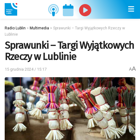
Radio Lublin
>
Multimedia
>
Sprawunki – Targi Wyjątkowych Rzeczy w
Lublinie
Sprawunki – Targi Wyjątkowych
Rzeczy w Lublinie
A
15 grudnia 2024 / 15:17
A