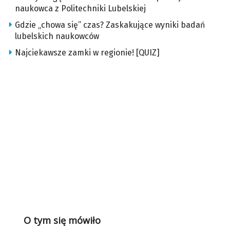
naukowca z Politechniki Lubelskiej
Gdzie „chowa się” czas? Zaskakujące wyniki badań
lubelskich naukowców
Najciekawsze zamki w regionie! [QUIZ]
O tym się mówiło