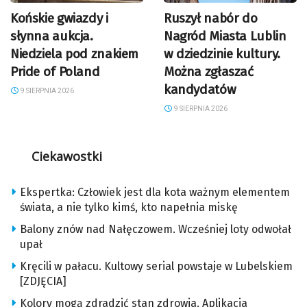
Końskie gwiazdy i
Ruszył nabór do
słynna aukcja.
Nagród Miasta Lublin
Niedziela pod znakiem
w dziedzinie kultury.
Pride of Poland
Można zgłaszać
kandydatów
9 SIERPNIA 2026
9 SIERPNIA 2026
Ciekawostki
Ekspertka: Człowiek jest dla kota ważnym elementem
świata, a nie tylko kimś, kto napełnia miskę
Balony znów nad Nałęczowem. Wcześniej loty odwołał
upał
Kręcili w pałacu. Kultowy serial powstaje w Lubelskiem
[ZDJĘCIA]
Kolory mogą zdradzić stan zdrowia. Aplikacja