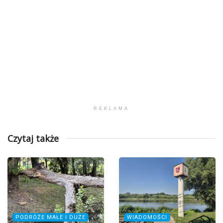
REKLAMA
Czytaj także
PODRÓŻE MAŁE I DUŻE
WIADOMOŚCI