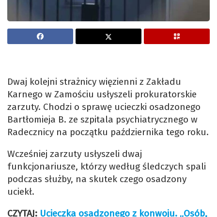
Dwaj kolejni strażnicy więzienni z Zakładu
Karnego w Zamościu usłyszeli prokuratorskie
zarzuty. Chodzi o sprawę ucieczki osadzonego
Bartłomieja B. ze szpitala psychiatrycznego w
Radecznicy na początku października tego roku.
Wcześniej zarzuty usłyszeli dwaj
funkcjonariusze, którzy według śledczych spali
podczas służby, na skutek czego osadzony
uciekł.
CZYTAJ:
Ucieczka osadzonego z konwoju. „Osób,