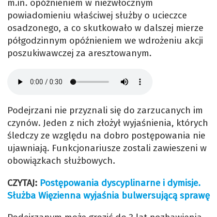
m.in. opóźnieniem w niezwłocznym
powiadomieniu właściwej służby o ucieczce
osadzonego, a co skutkowało w dalszej mierze
półgodzinnym opóźnieniem we wdrożeniu akcji
poszukiwawczej za aresztowanym.
Podejrzani nie przyznali się do zarzucanych im
czynów. Jeden z nich złożył wyjaśnienia, których
śledczy ze względu na dobro postępowania nie
ujawniają. Funkcjonariusze zostali zawieszeni w
obowiązkach służbowych.
CZYTAJ:
Postępowania dyscyplinarne i dymisje.
Służba Więzienna wyjaśnia bulwersującą sprawę