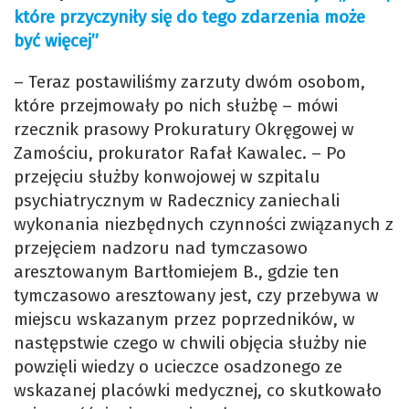
które przyczyniły się do tego zdarzenia może
być więcej”
– Teraz postawiliśmy zarzuty dwóm osobom,
które przejmowały po nich służbę – mówi
rzecznik prasowy Prokuratury Okręgowej w
Zamościu, prokurator Rafał Kawalec. – Po
przejęciu służby konwojowej w szpitalu
psychiatrycznym w Radecznicy zaniechali
wykonania niezbędnych czynności związanych z
przejęciem nadzoru nad tymczasowo
aresztowanym Bartłomiejem B., gdzie ten
tymczasowo aresztowany jest, czy przebywa w
miejscu wskazanym przez poprzedników, w
następstwie czego w chwili objęcia służby nie
powzięli wiedzy o ucieczce osadzonego ze
wskazanej placówki medycznej, co skutkowało