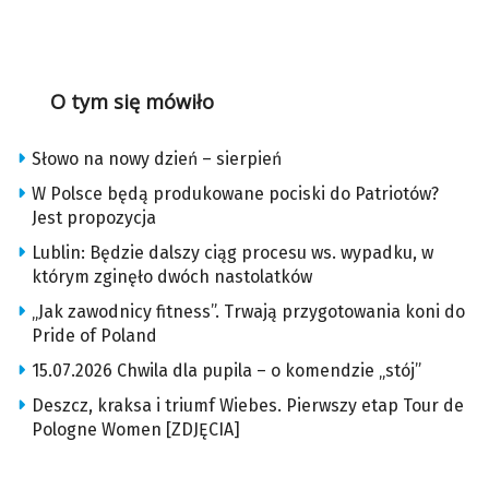
O tym się mówiło
Słowo na nowy dzień – sierpień
W Polsce będą produkowane pociski do Patriotów?
Jest propozycja
Lublin: Będzie dalszy ciąg procesu ws. wypadku, w
którym zginęło dwóch nastolatków
„Jak zawodnicy fitness”. Trwają przygotowania koni do
Pride of Poland
15.07.2026 Chwila dla pupila – o komendzie „stój”
Deszcz, kraksa i triumf Wiebes. Pierwszy etap Tour de
Pologne Women [ZDJĘCIA]