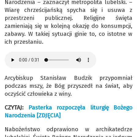
Narodzenia – zaznaczył metropolita lubelski. –
Wiarę chrześcijańską spycha się i usuwa z
przestrzeni publicznej. Religijne święta
zamieniają się w kolejną okazję do konsumpcji,
zabawy. W takiej sytuacji ginie to, co istotne w
ich przesłaniu.
Arcybiskup Stanisław Budzik przypomniał
podczas mszy, że Bóg przyszedł na świat, aby
oczyścić człowieka z winy.
CZYTAJ:
Pasterka rozpoczęła liturgię Bożego
Narodzenia [ZDJĘCIA]
Nabożeństwo odprawiono w archikatedrze