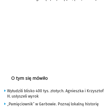
O tym się mówiło
Wyłudzili blisko 400 tys. złotych. Agnieszka i Krzysztof
H. usłyszeli wyrok
„Pamięciownik” w Garbowie. Poznaj lokalną historię