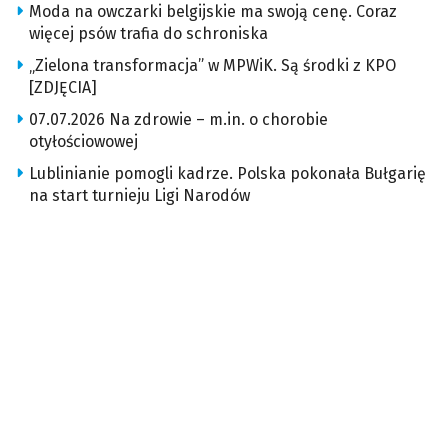
Moda na owczarki belgijskie ma swoją cenę. Coraz
więcej psów trafia do schroniska
„Zielona transformacja” w MPWiK. Są środki z KPO
[ZDJĘCIA]
07.07.2026 Na zdrowie – m.in. o chorobie
otyłościowowej
Lublinianie pomogli kadrze. Polska pokonała Bułgarię
na start turnieju Ligi Narodów