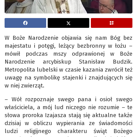
W Boże Narodzenie objawia się nam Bóg bez
majestatu i potęgi, leżący bezbronny w łożu –
mówił podczas mszy odprawionej w Boże
Narodzenie arcybiskup Stanisław Budzik.
Metropolita lubelski w czasie kazania zwrócił też
uwagę na symbolikę stajenki i znajdujących się
w niej zwierząt.
– Wół rozpoznaje swego pana i osioł swego
właściciela, a mój lud niczego nie rozumie – te
słowa proroka Izajasza stają się aktualne także
dzisiaj w obliczu wypierania ze świadomości
ludzi religijnego charakteru świąt Bożego