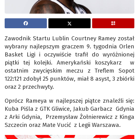
Zawodnik Startu Lublin Courtney Ramey został
wybrany najlepszym graczem 9. tygodnia Orlen
Basket Ligi i oczywiście trafił do wyróżnionej
piątki tej kolejki. Amerykański koszykarz w
ostatnim zwycięskim meczu z Treflem Sopot
122:121 zdobył 25 punktów, miał 8 asyst, 3 zbiórki
oraz 2 przechwyty.
Oprócz Rameya w najlepszej piątce znaleźli się:
Kuba Piśla z GTK Gliwice, Jakub Garbacz Gdynia
z Arki Gdynia, Przemysław Żołnierewicz z Kinga
Szczecin oraz Mate Vucić z Legii Warszawa.