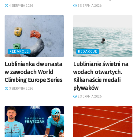
4 SIERPNIA 2026
3 SIERPNIA 2026
REDAKCJE
REDAKCJE
Lublinianka dwunasta
Lublinianie świetni na
w zawodach World
wodach otwartych.
Climbing Europe Series
Kilkanaście medali
pływaków
3 SIERPNIA 2026
2 SIERPNIA 2026