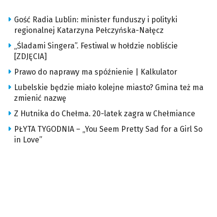
Gość Radia Lublin: minister funduszy i polityki
regionalnej Katarzyna Pełczyńska-Nałęcz
„Śladami Singera”. Festiwal w hołdzie nobliście
[ZDJĘCIA]
Prawo do naprawy ma spóźnienie | Kalkulator
Lubelskie będzie miało kolejne miasto? Gmina też ma
zmienić nazwę
Z Hutnika do Chełma. 20-latek zagra w Chełmiance
PŁYTA TYGODNIA – „You Seem Pretty Sad for a Girl So
in Love”