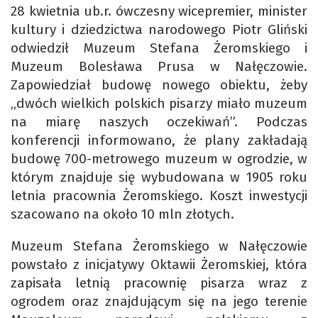
28 kwietnia ub.r. ówczesny wicepremier, minister
kultury i dziedzictwa narodowego Piotr Gliński
odwiedził Muzeum Stefana Żeromskiego i
Muzeum Bolesława Prusa w Nałęczowie.
Zapowiedział budowę nowego obiektu, żeby
„dwóch wielkich polskich pisarzy miało muzeum
na miarę naszych oczekiwań”. Podczas
konferencji informowano, że plany zakładają
budowę 700-metrowego muzeum w ogrodzie, w
którym znajduje się wybudowana w 1905 roku
letnia pracownia Żeromskiego. Koszt inwestycji
szacowano na około 10 mln złotych.
Muzeum Stefana Żeromskiego w Nałęczowie
powstało z inicjatywy Oktawii Żeromskiej, która
zapisała letnią pracownię pisarza wraz z
ogrodem oraz znajdującym się na jego terenie