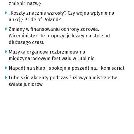
zmienić nazwę
„Koszty znacznie wzrosły”. Czy wojna wpłynie na
aukcję Pride of Poland?
Zmiany w finansowaniu ochrony zdrowia.
Wiceminister: Te propozycje leżały na stole od
dłuższego czasu
Muzyka organowa rozbrzmiewa na
międzynarodowym festiwalu w Lublinie
Napadł na sklep i spokojnie poszedł na… komisariat
Lubelskie akcenty podczas żużlowych mistrzostw
świata juniorów