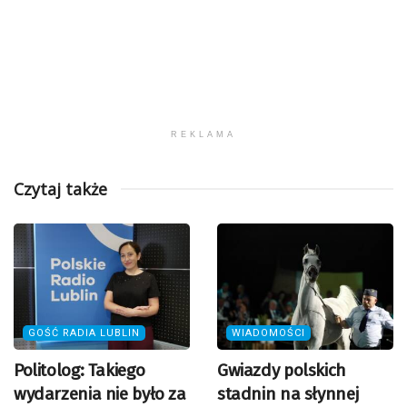
REKLAMA
Czytaj także
GOŚĆ RADIA LUBLIN
WIADOMOŚCI
Politolog: Takiego
Gwiazdy polskich
wydarzenia nie było za
stadnin na słynnej