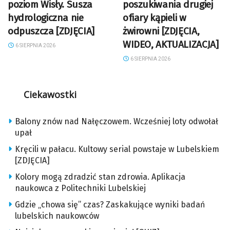
poziom Wisły. Susza
poszukiwania drugiej
hydrologiczna nie
ofiary kąpieli w
odpuszcza [ZDJĘCIA]
żwirowni [ZDJĘCIA,
WIDEO, AKTUALIZACJA]
6 SIERPNIA 2026
6 SIERPNIA 2026
Ciekawostki
Balony znów nad Nałęczowem. Wcześniej loty odwołał
upał
Kręcili w pałacu. Kultowy serial powstaje w Lubelskiem
[ZDJĘCIA]
Kolory mogą zdradzić stan zdrowia. Aplikacja
naukowca z Politechniki Lubelskiej
Gdzie „chowa się” czas? Zaskakujące wyniki badań
lubelskich naukowców