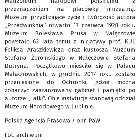
Mauzoleum narodowi polskiemu z
przeznaczeniem na placówkę muzealną.
Muzeum przybliżające życie i twórczość autora
„Przedwiośnia” otwarto 17 czerwca 1928 roku.
Muzeum Bolesława Prusa w Nałęczowie
powstało 62 lata temu z inicjatywy prof. KUL
Feliksa Araszkiewicza oraz kustosza Muzeum
Stefana Żeromskiego w Nałęczowie Stefana
Butryna. Początkowo mieściło się w Pałacu
Małachowskich, w grudniu 2017 roku zostało
przeniesione do Ochronki, gdzie można
zobaczyć zaaranżowany gabinet i pamiątki po
autorze „Lalki”. Obie instytucje stanowią oddział
Muzeum Narodowego w Lublinie.
Polska Agencja Prasowa / opr. PaW
Fot. archiwum