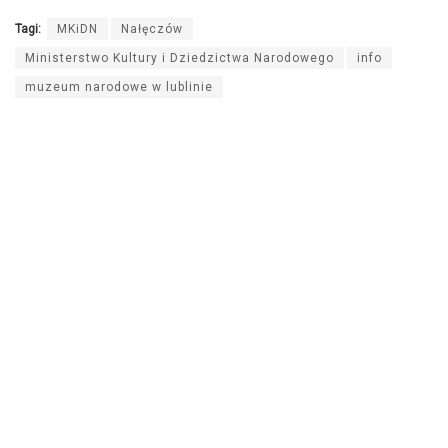
Tagi:
MKiDN
Nałęczów
Ministerstwo Kultury i Dziedzictwa Narodowego
info
muzeum narodowe w lublinie