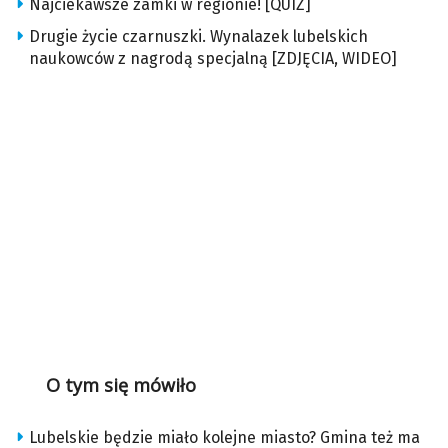
Najciekawsze zamki w regionie! [QUIZ]
Drugie życie czarnuszki. Wynalazek lubelskich
naukowców z nagrodą specjalną [ZDJĘCIA, WIDEO]
O tym się mówiło
Lubelskie będzie miało kolejne miasto? Gmina też ma