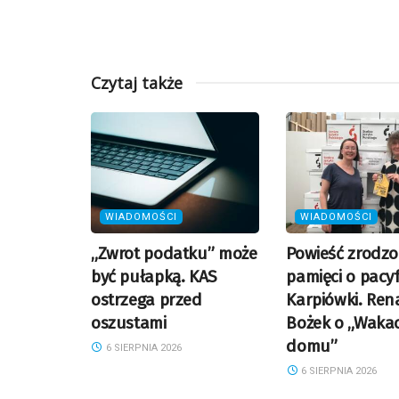
Czytaj także
WIADOMOŚCI
WIADOMOŚCI
„Zwrot podatku” może
Powieść zrodzo
być pułapką. KAS
pamięci o pacyf
ostrzega przed
Karpiówki. Ren
oszustami
Bożek o „Waka
domu”
6 SIERPNIA 2026
6 SIERPNIA 2026