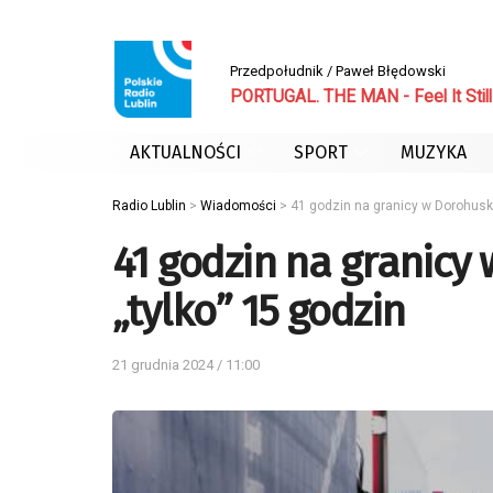
Przedpołudnik / Paweł Błędowski
PORTUGAL. THE MAN - Feel It Still
AKTUALNOŚCI
SPORT
MUZYKA
Radio Lublin
>
Wiadomości
>
41 godzin na granicy w Dorohusk
41 godzin na granic
„tylko” 15 godzin
21 grudnia 2024 / 11:00