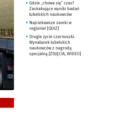
Gdzie „chowa się” czas?
Zaskakujące wyniki badań
lubelskich naukowców
Najciekawsze zamki w
regionie! [QUIZ]
Drugie życie czarnuszki.
Wynalazek lubelskich
naukowców z nagrodą
specjalną [ZDJĘCIA, WIDEO]