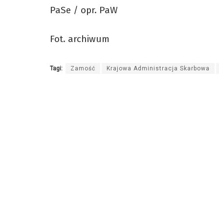
PaSe / opr. PaW
Fot. archiwum
Tagi:
Zamość
Krajowa Administracja Skarbowa