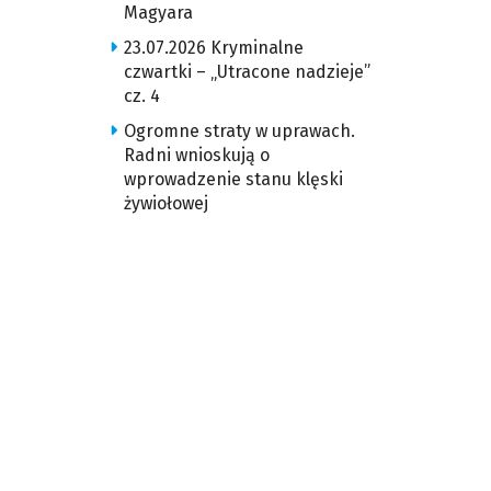
Magyara
23.07.2026 Kryminalne
czwartki – „Utracone nadzieje”
cz. 4
Ogromne straty w uprawach.
Radni wnioskują o
wprowadzenie stanu klęski
żywiołowej