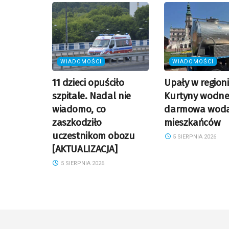
WIADOMOŚCI
WIADOMOŚCI
11 dzieci opuściło
Upały w regioni
szpitale. Nadal nie
Kurtyny wodne 
wiadomo, co
darmowa woda
zaszkodziło
mieszkańców
uczestnikom obozu
5 SIERPNIA 2026
[AKTUALIZACJA]
5 SIERPNIA 2026