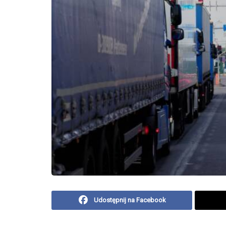
Udostępnij na Facebook