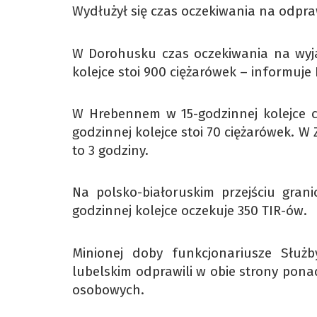
Wydłużył się czas oczekiwania na odpr
W Dorohusku czas oczekiwania na wyj
kolejce stoi 900 ciężarówek – informuj
W Hrebennem w 15-godzinnej kolejce 
godzinnej kolejce stoi 70 ciężarówek. 
to 3 godziny.
Na polsko-białoruskim przejściu gra
godzinnej kolejce oczekuje 350 TIR-ów.
Minionej doby funkcjonariusze Służb
lubelskim odprawili w obie strony po
osobowych.