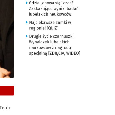
Gdzie „chowa się” czas?
Zaskakujące wyniki badań
lubelskich naukowców
Najciekawsze zamki w
regionie! [QUIZ]
Drugie życie czarnuszki.
Wynalazek lubelskich
naukowców z nagrodą
specjalną [ZDJĘCIA, WIDEO]
Teatr