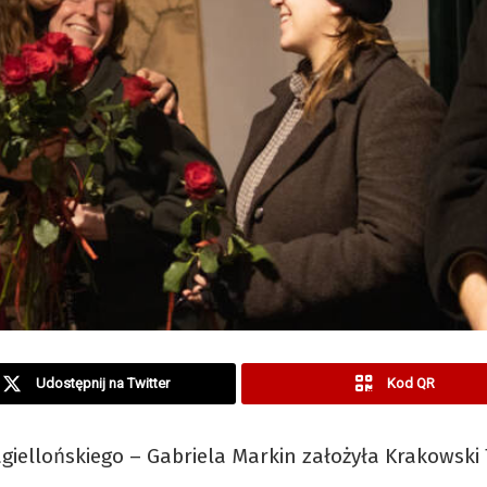
Udostępnij na Twitter
Kod QR
giellońskiego – Gabriela Markin założyła Krakowski 