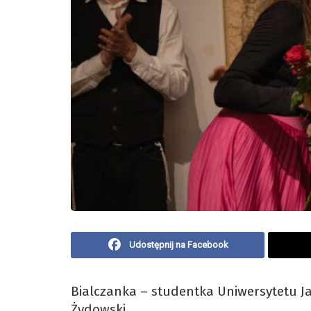
Udostępnij na Facebook
Bialczanka – studentka Uniwersytetu Ja
Żydowski.