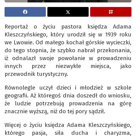
Reportaż o życiu pastora księdza Adama
Kleszczyńskiego, który urodził się w 1939 roku
we Lwowie. Od małego kochał górskie wycieczki,
do tego stopnia, że szybko nabrał przekonania,
iż odnalazł swoje powołanie w prowadzeniu
innych przez niezwykłe miejsca, jako
przewodnik turystyczny.
Równolegle uczył dzieci i młodzież w szkole
geografii. Aż któregoś dnia doszedł do wniosku,
że ludzie potrzebują prowadzenia na górę
znacznie wyższą, niż do tej pory sądził.
Więcej o życiu księdza Adama Kleszczyńskiego,
którego pasja, siła ducha i charyzma,