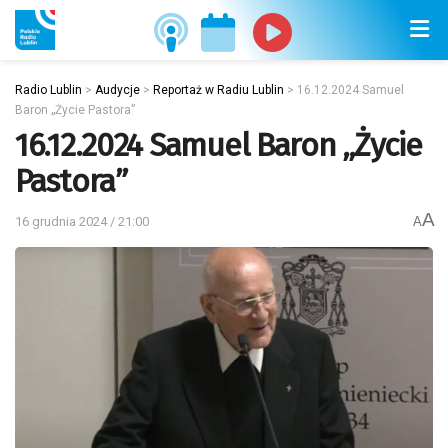
Radio Lublin
>
Audycje
>
Reportaż w Radiu Lublin
>
16.12.2024 Samuel
Baron „Życie Pastora”
16.12.2024 Samuel Baron „Życie
Pastora”
A
16 grudnia 2024 / 21:00
A