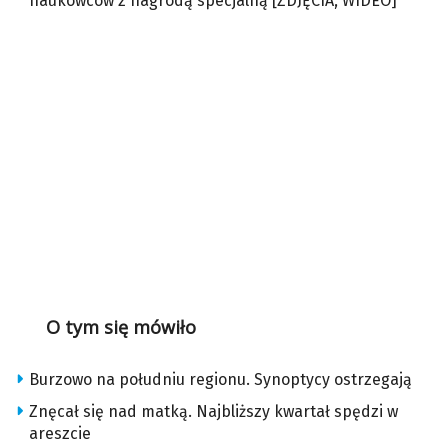
naukowców z nagrodą specjalną [ZDJĘCIA, WIDEO]
O tym się mówiło
Burzowo na południu regionu. Synoptycy ostrzegają
Znęcał się nad matką. Najbliższy kwartał spędzi w
areszcie