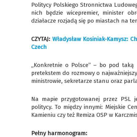
Politycy Polskiego Stronnictwa Ludowego
nich będzie wicepremier, minister o
działacze rozjadą się po miastach na te
CZYTAJ:
Władysław Kosiniak-Kamysz: Ch
Czech
„Konkretnie o Polsce” – bo pod taką
pretekstem do rozmowy o najważniejszy
ministrowie, sekretarze stanu oraz par
Na mapie przygotowanej przez PSL je
politycy. To między innymi: Miejskie C
Kamieniu czy też Remiza OSP w Karczmi
Pełny harmonogram: