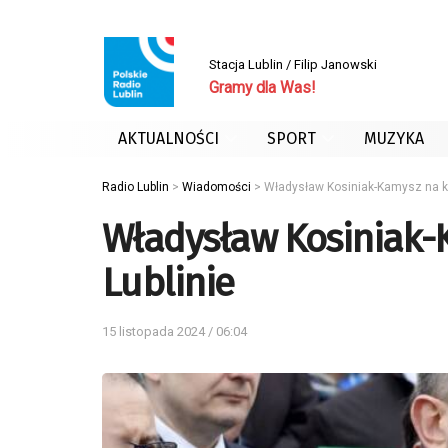
Stacja Lublin / Filip Janowski
Gramy dla Was!
AKTUALNOŚCI
SPORT
MUZYKA
Radio Lublin
>
Wiadomości
>
Władysław Kosiniak-Kamysz na ko
Władysław Kosiniak-
Lublinie
15 listopada 2024 / 06:04