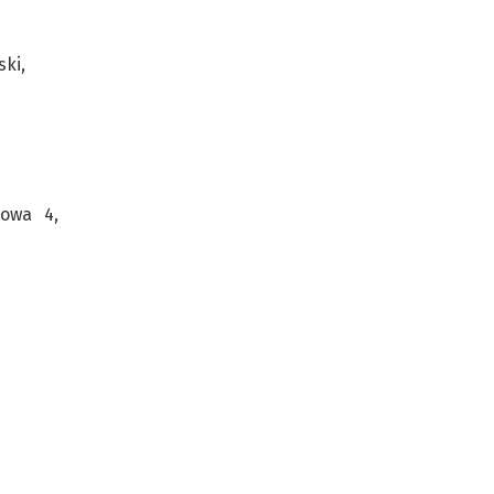
ski,
kowa 4,