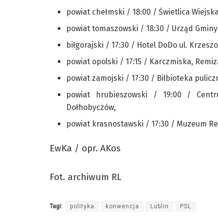
powiat chełmski / 18:00 / Świetlica Wiejsk
powiat tomaszowski / 18:30 / Urząd Gminy 
biłgorajski / 17:30 / Hotel DoDo ul. Krzeszo
powiat opolski / 17:15 / Karczmiska, Remiz
powiat zamojski / 17:30 / Bilbioteka puli
powiat hrubieszowski / 19:00 / Centr
Dołhobyczów,
powiat krasnostawski / 17:30 / Muzeum Reg
EwKa / opr. AKos
Fot. archiwum RL
Tagi:
polityka
konwencja
Lublin
PSL