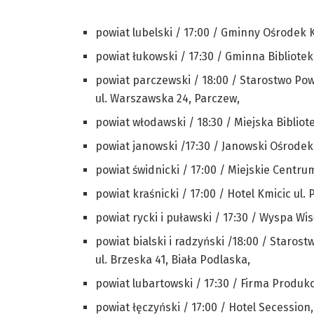
powiat lubelski / 17:00 / Gminny Ośrodek K
powiat łukowski / 17:30 / Gminna Bibliote
powiat parczewski / 18:00 / Starostwo Po
ul. Warszawska 24, Parczew,
powiat włodawski / 18:30 / Miejska Biblio
powiat janowski /17:30 / Janowski Ośrodek K
powiat świdnicki / 17:00 / Miejskie Centrum 
powiat kraśnicki / 17:00 / Hotel Kmicic ul.
powiat rycki i puławski / 17:30 / Wyspa Wis
powiat bialski i radzyński /18:00 / Starost
ul. Brzeska 41, Biała Podlaska,
powiat lubartowski / 17:30 / Firma Produ
powiat łęczyński / 17:00 / Hotel Secession,