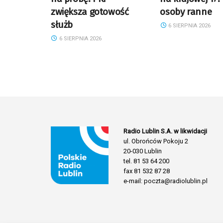
zwiększa gotowość
osoby ranne
służb
6 SIERPNIA 2026
6 SIERPNIA 2026
Radio Lublin S.A. w likwidacji
ul. Obrońców Pokoju 2
20-030 Lublin
tel. 81 53 64 200
fax 81 532 87 28
e-mail: poczta@radiolublin.pl