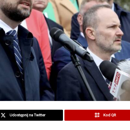
Udostępnij na Twitter
Kod QR