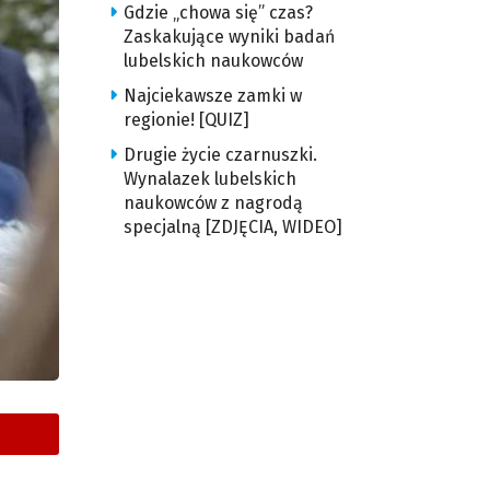
Gdzie „chowa się” czas?
Zaskakujące wyniki badań
lubelskich naukowców
Najciekawsze zamki w
regionie! [QUIZ]
Drugie życie czarnuszki.
Wynalazek lubelskich
naukowców z nagrodą
specjalną [ZDJĘCIA, WIDEO]