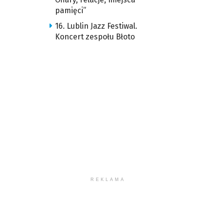
pamięci”
16. Lublin Jazz Festiwal.
Koncert zespołu Błoto
REKLAMA