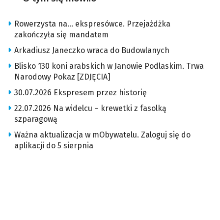
Rowerzysta na… ekspresówce. Przejażdżka
zakończyła się mandatem
Arkadiusz Janeczko wraca do Budowlanych
Blisko 130 koni arabskich w Janowie Podlaskim. Trwa
Narodowy Pokaz [ZDJĘCIA]
30.07.2026 Ekspresem przez historię
22.07.2026 Na widelcu – krewetki z fasolką
szparagową
Ważna aktualizacja w mObywatelu. Zaloguj się do
aplikacji do 5 sierpnia