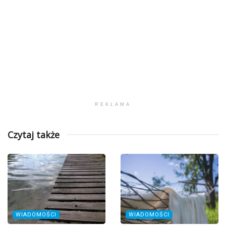
REKLAMA
Czytaj także
WIADOMOŚCI
WIADOMOŚCI