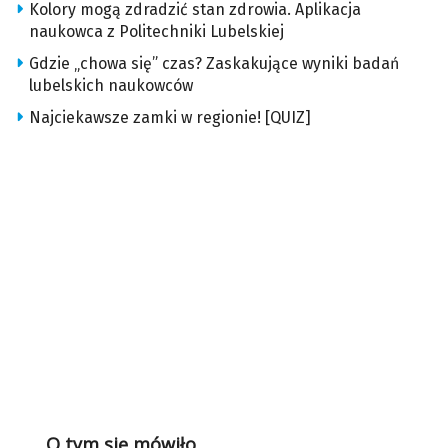
Kolory mogą zdradzić stan zdrowia. Aplikacja
naukowca z Politechniki Lubelskiej
Gdzie „chowa się” czas? Zaskakujące wyniki badań
lubelskich naukowców
Najciekawsze zamki w regionie! [QUIZ]
O tym się mówiło