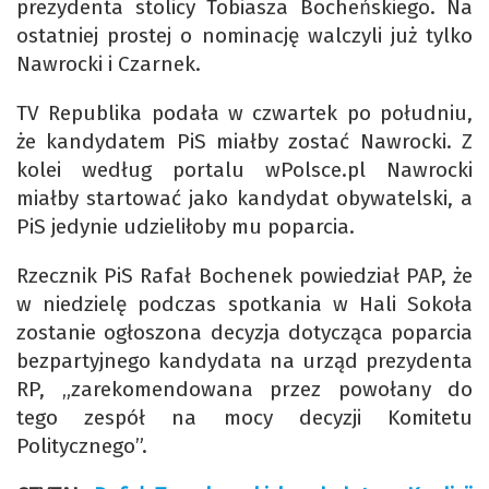
prezydenta stolicy Tobiasza Bocheńskiego. Na
ostatniej prostej o nominację walczyli już tylko
Nawrocki i Czarnek.
TV Republika podała w czwartek po południu,
że kandydatem PiS miałby zostać Nawrocki. Z
kolei według portalu wPolsce.pl Nawrocki
miałby startować jako kandydat obywatelski, a
PiS jedynie udzieliłoby mu poparcia.
Rzecznik PiS Rafał Bochenek powiedział PAP, że
w niedzielę podczas spotkania w Hali Sokoła
zostanie ogłoszona decyzja dotycząca poparcia
bezpartyjnego kandydata na urząd prezydenta
RP, „zarekomendowana przez powołany do
tego zespół na mocy decyzji Komitetu
Politycznego”.