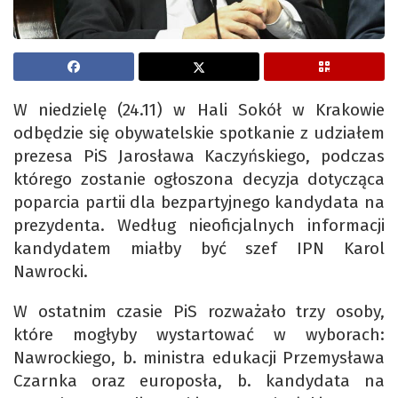
W niedzielę (24.11) w Hali Sokół w Krakowie
odbędzie się obywatelskie spotkanie z udziałem
prezesa PiS Jarosława Kaczyńskiego, podczas
którego zostanie ogłoszona decyzja dotycząca
poparcia partii dla bezpartyjnego kandydata na
prezydenta. Według nieoficjalnych informacji
kandydatem miałby być szef IPN Karol
Nawrocki.
W ostatnim czasie PiS rozważało trzy osoby,
które mogłyby wystartować w wyborach:
Nawrockiego, b. ministra edukacji Przemysława
Czarnka oraz europosła, b. kandydata na