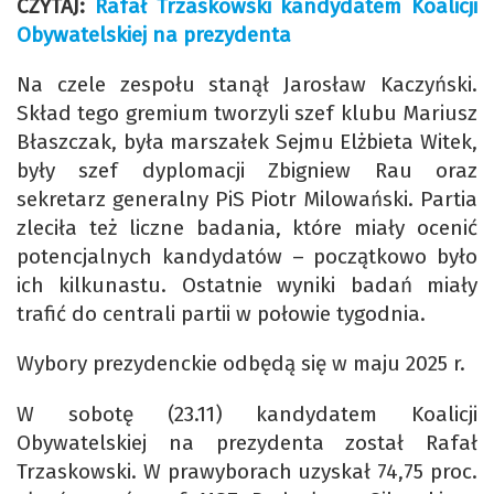
CZYTAJ:
Rafał Trzaskowski kandydatem Koalicji
Obywatelskiej na prezydenta
Na czele zespołu stanął Jarosław Kaczyński.
Skład tego gremium tworzyli szef klubu Mariusz
Błaszczak, była marszałek Sejmu Elżbieta Witek,
były szef dyplomacji Zbigniew Rau oraz
sekretarz generalny PiS Piotr Milowański. Partia
zleciła też liczne badania, które miały ocenić
potencjalnych kandydatów – początkowo było
ich kilkunastu. Ostatnie wyniki badań miały
trafić do centrali partii w połowie tygodnia.
Wybory prezydenckie odbędą się w maju 2025 r.
W sobotę (23.11) kandydatem Koalicji
Obywatelskiej na prezydenta został Rafał
Trzaskowski. W prawyborach uzyskał 74,75 proc.