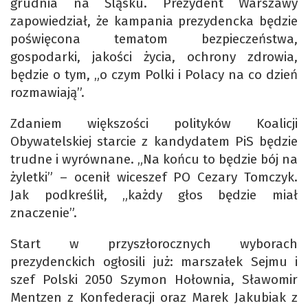
grudnia na Śląsku. Prezydent Warszawy
zapowiedział, że kampania prezydencka będzie
poświęcona tematom bezpieczeństwa,
gospodarki, jakości życia, ochrony zdrowia,
będzie o tym, „o czym Polki i Polacy na co dzień
rozmawiają”.
Zdaniem większości polityków Koalicji
Obywatelskiej starcie z kandydatem PiS będzie
trudne i wyrównane. „Na końcu to będzie bój na
żyletki” – ocenił wiceszef PO Cezary Tomczyk.
Jak podkreślił, „każdy głos będzie miał
znaczenie”.
Start w przyszłorocznych wyborach
prezydenckich ogłosili już: marszałek Sejmu i
szef Polski 2050 Szymon Hołownia, Sławomir
Mentzen z Konfederacji oraz Marek Jakubiak z