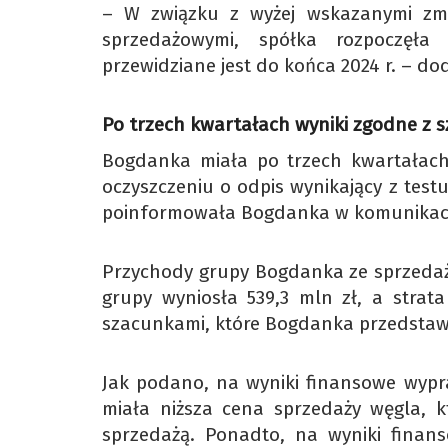
– W związku z wyżej wskazanymi zmi
sprzedażowymi, spółka rozpoczęła p
przewidziane jest do końca 2024 r. – do
Po trzech kwartałach wyniki zgodne z 
Bogdanka miała po trzech kwartałach 
oczyszczeniu o odpis wynikający z test
poinformowała Bogdanka w komunikacie
Przychody grupy Bogdanka ze sprzedaży
grupy wyniosła 539,3 mln zł, a strat
szacunkami, które Bogdanka przedstawi
Jak podano, na wyniki finansowe wypr
miała niższa cena sprzedaży węgla, 
sprzedażą. Ponadto, na wyniki finan