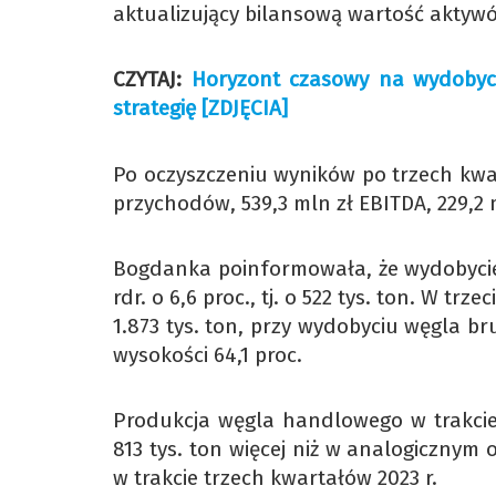
aktualizujący bilansową wartość aktywów
CZYTAJ:
Horyzont czasowy na wydobyci
strategię [ZDJĘCIA]
Po oczyszczeniu wyników po trzech kwa
przychodów, 539,3 mln zł EBITDA, 229,2 m
Bogdanka poinformowała, że wydobycie 
rdr. o 6,6 proc., tj. o 522 tys. ton. W 
1.873 tys. ton, przy wydobyciu węgla bru
wysokości 64,1 proc.
Produkcja węgla handlowego w trakcie t
813 tys. ton więcej niż w analogicznym o
w trakcie trzech kwartałów 2023 r.