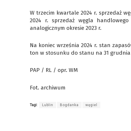
W trzecim kwartale 2024 r. sprzedaż węg
2024 r. sprzedaż węgla handlowego w
analogicznym okresie 2023 r.
Na koniec września 2024 r. stan zapasó
ton w stosunku do stanu na 31 grudnia 
PAP / RL / opr. WM
Fot. archiwum
Tagi:
Lublin
Bogdanka
węgiel