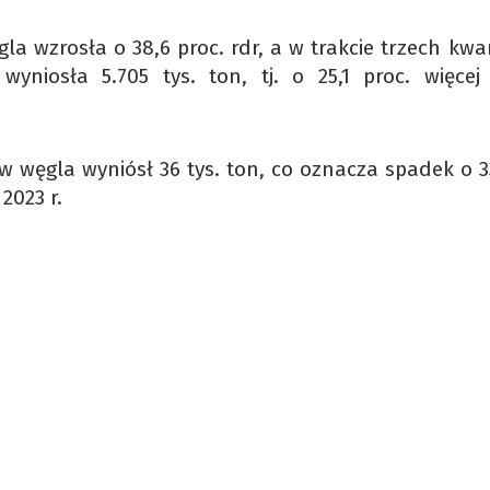
la wzrosła o 38,6 proc. rdr, a w trakcie trzech kw
yniosła 5.705 tys. ton, tj. o 25,1 proc. więcej
w węgla wyniósł 36 tys. ton, co oznacza spadek o 33
2023 r.