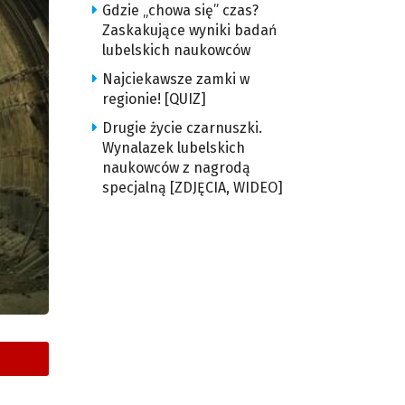
Gdzie „chowa się” czas?
Zaskakujące wyniki badań
lubelskich naukowców
Najciekawsze zamki w
regionie! [QUIZ]
Drugie życie czarnuszki.
Wynalazek lubelskich
naukowców z nagrodą
specjalną [ZDJĘCIA, WIDEO]