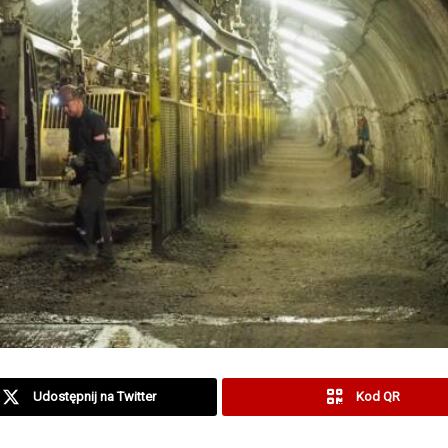
Udostępnij na Twitter
Kod QR