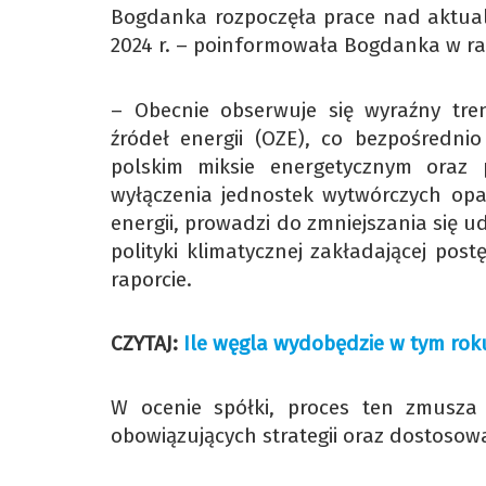
Bogdanka rozpoczęła prace nad aktualiz
2024 r. – poinformowała Bogdanka w ra
– Obecnie obserwuje się wyraźny tr
źródeł energii (OZE), co bezpośredn
polskim miksie energetycznym oraz
wyłączenia jednostek wytwórczych opa
energii, prowadzi do zmniejszania się u
polityki klimatycznej zakładającej pos
raporcie.
CZYTAJ:
Ile węgla wydobędzie w tym ro
W ocenie spółki, proces ten zmusza 
obowiązujących strategii oraz dostosowa