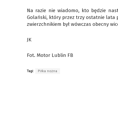
Na razie nie wiadomo, kto będzie nas
Golański, który przez trzy ostatnie lata
zwierzchnikiem był wówczas obecny wic
JK
Fot. Motor Lublin FB
Tagi:
Piłka nożna