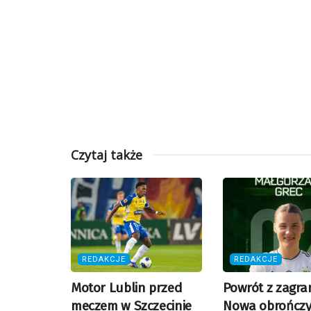
Czytaj także
REDAKCJE
REDAKCJE
Motor Lublin przed
Powrót z zagran
meczem w Szczecinie
Nowa obrończy