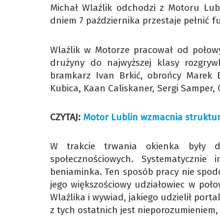
Michał Wlaźlik odchodzi z Motoru Lubl
dniem 7 października przestaje pełnić f
Wlaźlik w Motorze pracował od połow
drużyny do najwyższej klasy rozgryw
bramkarz Ivan Brkić, obrońcy Marek 
Kubica, Kaan Caliskaner, Sergi Samper,
CZYTAJ:
Motor Lublin wzmacnia struktur
W trakcie trwania okienka były 
społecznościowych. Systematycznie
beniaminka. Ten sposób pracy nie spod
jego większościowy udziałowiec w poło
Wlaźlika i wywiad, jakiego udzielił porta
z tych ostatnich jest nieporozumieniem