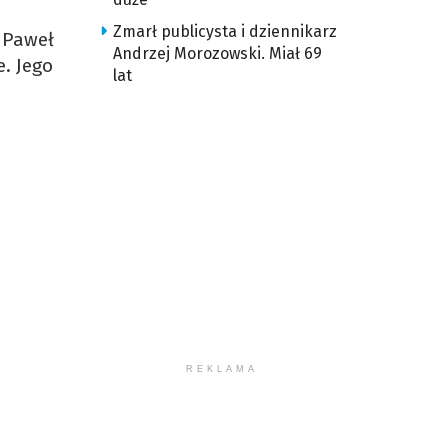
Zmarł publicysta i dziennikarz
 Paweł
Andrzej Morozowski. Miał 69
e. Jego
lat
REKLAMA