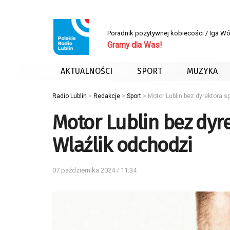
Poradnik pozytywnej kobiecości / Iga W
Gramy dla Was!
AKTUALNOŚCI
SPORT
MUZYKA
Radio Lublin
>
Redakcje
>
Sport
>
Motor Lublin bez dyrektora s
Motor Lublin bez dyr
Wlaźlik odchodzi
07 października 2024 / 11:34