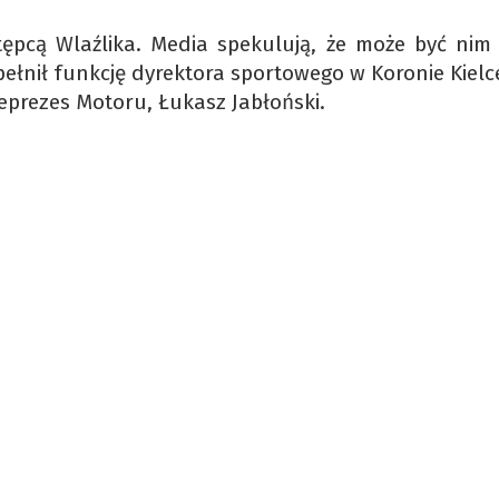
tępcą Wlaźlika. Media spekulują, że może być nim
 pełnił funkcję dyrektora sportowego w Koronie Kielc
eprezes Motoru, Łukasz Jabłoński.