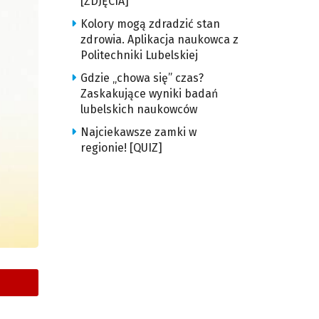
[ZDJĘCIA]
Kolory mogą zdradzić stan
zdrowia. Aplikacja naukowca z
Politechniki Lubelskiej
Gdzie „chowa się” czas?
Zaskakujące wyniki badań
lubelskich naukowców
Najciekawsze zamki w
regionie! [QUIZ]