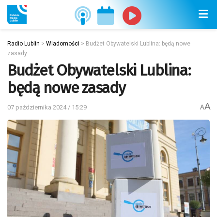
Radio Lublin
>
Wiadomości
>
Budżet Obywatelski Lublina: będą nowe
zasady
Budżet Obywatelski Lublina:
będą nowe zasady
A
07 października 2024 / 15:29
A