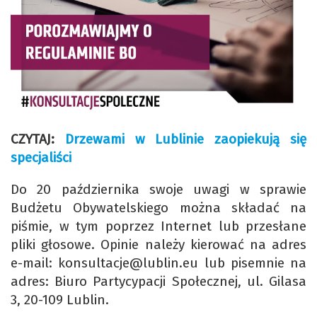
CZYTAJ:
Drzewami w Lublinie zaopiekują się
specjaliści
Do 20 października swoje uwagi w sprawie
Budżetu Obywatelskiego można składać na
piśmie, w tym poprzez Internet lub przesłane
pliki głosowe. Opinie należy kierować na adres
e-mail: konsultacje@lublin.eu lub pisemnie na
adres: Biuro Partycypacji Społecznej, ul. Gilasa
3, 20-109 Lublin.