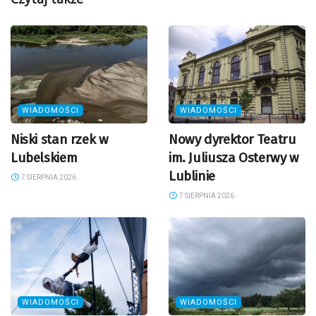
WIADOMOŚCI
WIADOMOŚCI
Niski stan rzek w
Nowy dyrektor Teatru
Lubelskiem
im. Juliusza Osterwy w
Lublinie
7 SIERPNIA 2026
7 SIERPNIA 2026
WIADOMOŚCI
WIADOMOŚCI