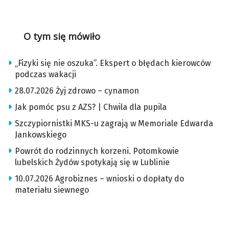
O tym się mówiło
„Fizyki się nie oszuka”. Ekspert o błędach kierowców
podczas wakacji
28.07.2026 Żyj zdrowo – cynamon
Jak pomóc psu z AZS? | Chwila dla pupila
Szczypiornistki MKS-u zagrają w Memoriale Edwarda
Jankowskiego
Powrót do rodzinnych korzeni. Potomkowie
lubelskich Żydów spotykają się w Lublinie
10.07.2026 Agrobiznes – wnioski o dopłaty do
materiału siewnego