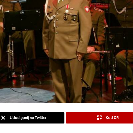
Udostępnij na Twitter
Kod QR