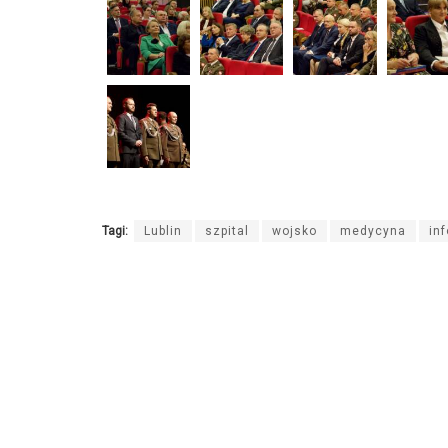
Tagi:
Lublin
szpital
wojsko
medycyna
inf