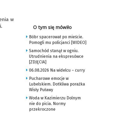
enia w
i.
O tym się mówiło
Bóbr spacerował po mieście.
Pomogli mu policjanci [WIDEO]
Samochód stanął w ogniu.
Utrudnienia na ekspresówce
[ZDJĘCIA]
06.08.2026 Na widelcu – curry
Pucharowe emocje w
Lubelskiem. Dotkliwa porażka
Wisły Puławy
Woda w Kazimierzu Dolnym
nie do picia. Normy
przekroczone