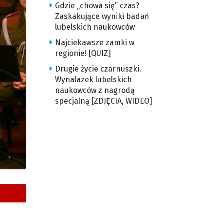
Gdzie „chowa się” czas?
Zaskakujące wyniki badań
lubelskich naukowców
Najciekawsze zamki w
regionie! [QUIZ]
Drugie życie czarnuszki.
Wynalazek lubelskich
naukowców z nagrodą
specjalną [ZDJĘCIA, WIDEO]