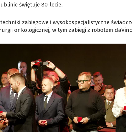
ublinie świętuje 80-lecie.
 techniki zabiegowe i wysokospecjalistyczne świadcz
rurgii onkologicznej, w tym zabiegi z robotem daVinc