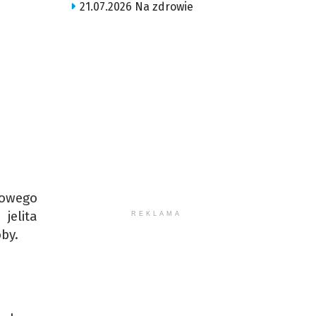
21.07.2026 Na zdrowie
mowego
jelita
REKLAMA
by.