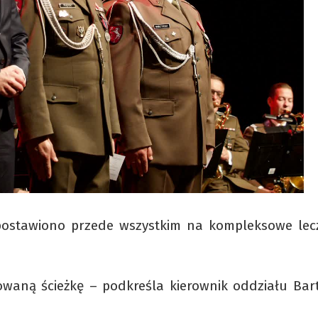
 postawiono przede wszystkim na kompleksowe lecz
waną ścieżkę – podkreśla kierownik oddziału Bart