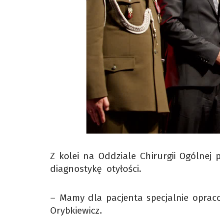
Z kolei na Oddziale Chirurgii Ogólnej
diagnostykę otyłości.
– Mamy dla pacjenta specjalnie opraco
Orybkiewicz.