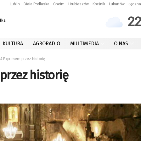
Lublin
Biała Podlaska
Chełm
Hrubieszów
Kraśnik
Lubartów
Łęczna
2
łka
KULTURA
AGRORADIO
MULTIMEDIA
O NAS
4 Expresem przez historię
przez historię