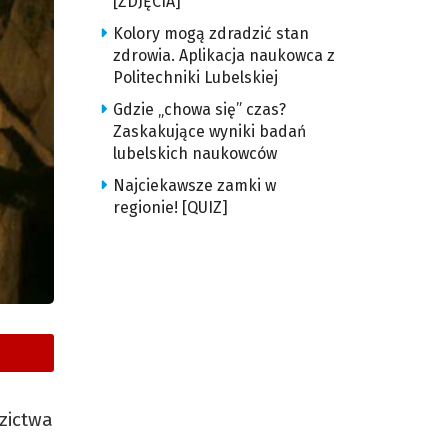
[ZDJĘCIA]
Kolory mogą zdradzić stan
zdrowia. Aplikacja naukowca z
Politechniki Lubelskiej
Gdzie „chowa się” czas?
Zaskakujące wyniki badań
lubelskich naukowców
Najciekawsze zamki w
regionie! [QUIZ]
zictwa