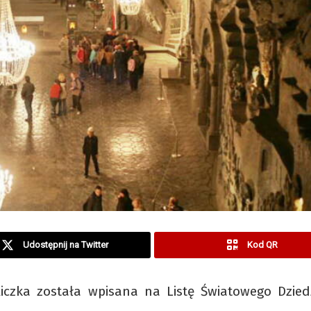
Udostępnij na Twitter
Kod QR
liczka została wpisana na Listę Światowego Dzied