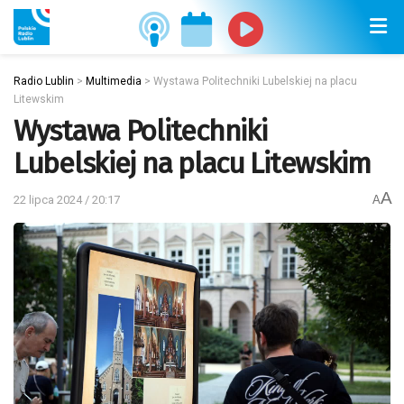
Radio Lublin
>
Multimedia
>
Wystawa Politechniki Lubelskiej na placu
Litewskim
Wystawa Politechniki
Lubelskiej na placu Litewskim
A
22 lipca 2024 / 20:17
A