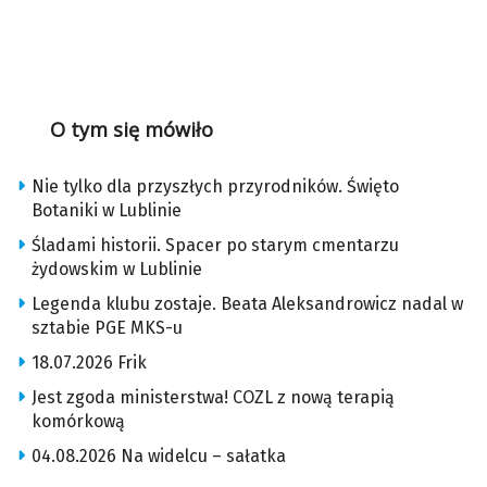
O tym się mówiło
Nie tylko dla przyszłych przyrodników. Święto
Botaniki w Lublinie
Śladami historii. Spacer po starym cmentarzu
żydowskim w Lublinie
Legenda klubu zostaje. Beata Aleksandrowicz nadal w
sztabie PGE MKS-u
18.07.2026 Frik
Jest zgoda ministerstwa! COZL z nową terapią
komórkową
04.08.2026 Na widelcu – sałatka