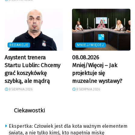
REDAKCJE
MNIEJ/WIĘCEJ
Asystent trenera
08.08.2026
Startu Lublin: Chcemy
Mniej/Więcej – Jak
grać koszykówkę
projektuje się
szybką, ale mądrą
muzealne wystawy?
8 SIERPNIA 2026
8 SIERPNIA 2026
Ciekawostki
Ekspertka: Człowiek jest dla kota ważnym elementem
świata, a nie tylko kimś, kto napełnia miskę