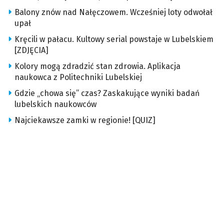
Balony znów nad Nałęczowem. Wcześniej loty odwołał
upał
Kręcili w pałacu. Kultowy serial powstaje w Lubelskiem
[ZDJĘCIA]
Kolory mogą zdradzić stan zdrowia. Aplikacja
naukowca z Politechniki Lubelskiej
Gdzie „chowa się” czas? Zaskakujące wyniki badań
lubelskich naukowców
Najciekawsze zamki w regionie! [QUIZ]