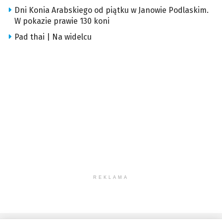
Dni Konia Arabskiego od piątku w Janowie Podlaskim.
W pokazie prawie 130 koni
Pad thai | Na widelcu
REKLAMA