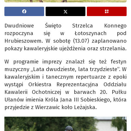
Dwudniowe Święto Strzelca Konnego
rozpoczyna się w Łotoszynach pod
Hrubieszowem. W sobotę (13.07) zaplanowano
pokazy kawaleryjskie ujeżdżenia oraz strzelania.
W programie imprezy znalazł się też festyn
muzyczny „Lata dwudzieste, lata trzydzieste”. W
kawaleryjskim i tanecznym repertuarze z epoki
wystąpi Orkiestra Reprezentacyjna Oddziału
Kawalerii Ochotniczej w barwach 20. Pułku
Ułanów imienia Króla Jana III Sobieskiego, która
przyjedzie z Wierzawic koło Leżajska.