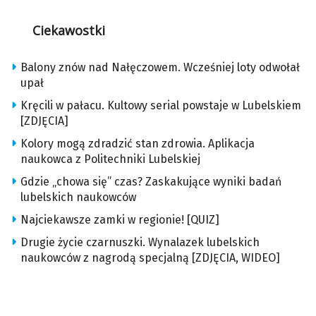
Ciekawostki
Balony znów nad Nałęczowem. Wcześniej loty odwołał
upał
Kręcili w pałacu. Kultowy serial powstaje w Lubelskiem
[ZDJĘCIA]
Kolory mogą zdradzić stan zdrowia. Aplikacja
naukowca z Politechniki Lubelskiej
Gdzie „chowa się” czas? Zaskakujące wyniki badań
lubelskich naukowców
Najciekawsze zamki w regionie! [QUIZ]
Drugie życie czarnuszki. Wynalazek lubelskich
naukowców z nagrodą specjalną [ZDJĘCIA, WIDEO]