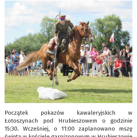
Początek pokazów kawaleryjskich w
Łotoszynach pod Hrubieszowem o godzinie
15:30. Wcześniej, o 11:00 zaplanowano mszę
świętą w kościele garnizonowym w Hrubieszowie