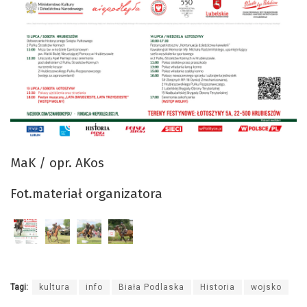
MaK / opr. AKos
Fot.materiał organizatora
Tagi:
kultura
info
Biała Podlaska
Historia
wojsko