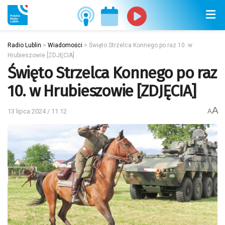
Radio Lublin
>
Wiadomości
>
Święto Strzelca Konnego po raz 10. w
Hrubieszowie [ZDJĘCIA]
Święto Strzelca Konnego po raz
10. w Hrubieszowie [ZDJĘCIA]
A
13 lipca 2024 / 11:12
A