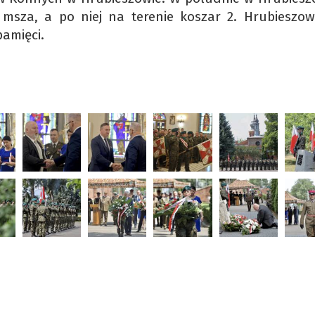
 msza, a po niej na terenie koszar 2. Hrubieszow
amięci.