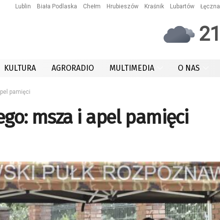
Lublin
Biała Podlaska
Chełm
Hrubieszów
Kraśnik
Lubartów
Łęczna
2
KULTURA
AGRORADIO
MULTIMEDIA
O NAS
pel pamięci
ego: msza i apel pamięci