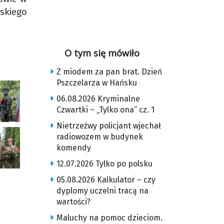
skiego
O tym się mówiło
Z miodem za pan brat. Dzień
Pszczelarza w Hańsku
06.08.2026 Kryminalne
Czwartki – „Tylko ona” cz. 1
Nietrzeźwy policjant wjechał
radiowozem w budynek
komendy
12.07.2026 Tylko po polsku
05.08.2026 Kalkulator – czy
dyplomy uczelni tracą na
wartości?
Maluchy na pomoc dzieciom.