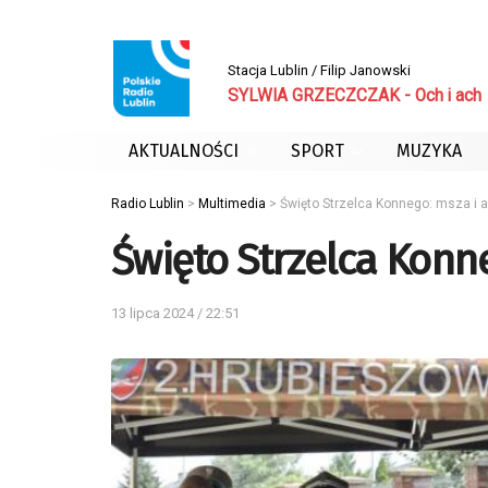
Stacja Lublin / Filip Janowski
SYLWIA GRZECZCZAK - Och i ach
AKTUALNOŚCI
SPORT
MUZYKA
Radio Lublin
>
Multimedia
>
Święto Strzelca Konnego: msza i a
Święto Strzelca Konn
13 lipca 2024 / 22:51