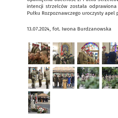
intencji strzelców została odprawiona
Pułku Rozpoznawczego uroczysty apel p
13.07.2024, fot. Iwona Burdzanowska