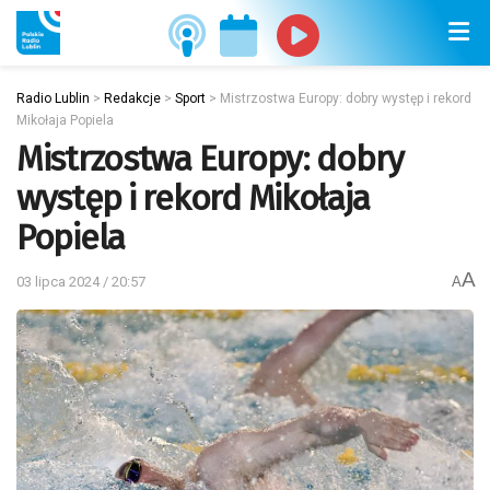
Radio Lublin
>
Redakcje
>
Sport
>
Mistrzostwa Europy: dobry występ i rekord
Mikołaja Popiela
Mistrzostwa Europy: dobry
występ i rekord Mikołaja
Popiela
A
03 lipca 2024 / 20:57
A