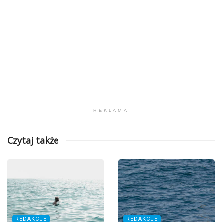
REKLAMA
Czytaj także
REDAKCJE
REDAKCJE