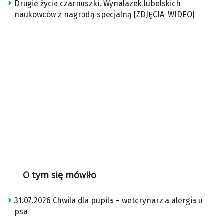
Drugie życie czarnuszki. Wynalazek lubelskich
naukowców z nagrodą specjalną [ZDJĘCIA, WIDEO]
O tym się mówiło
31.07.2026 Chwila dla pupila – weterynarz a alergia u
psa