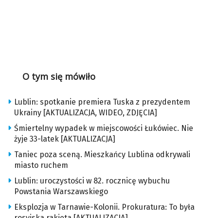
O tym się mówiło
Lublin: spotkanie premiera Tuska z prezydentem
Ukrainy [AKTUALIZACJA, WIDEO, ZDJĘCIA]
Śmiertelny wypadek w miejscowości Łukówiec. Nie
żyje 33-latek [AKTUALIZACJA]
Taniec poza sceną. Mieszkańcy Lublina odkrywali
miasto ruchem
Lublin: uroczystości w 82. rocznicę wybuchu
Powstania Warszawskiego
Eksplozja w Tarnawie-Kolonii. Prokuratura: To była
rosyjska rakieta [AKTUALIZACJA]