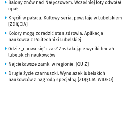
Balony znów nad Nałęczowem. Wcześniej loty odwołał
upał
Kręcili w pałacu. Kultowy serial powstaje w Lubelskiem
[ZDJĘCIA]
Kolory mogą zdradzić stan zdrowia. Aplikacja
naukowca z Politechniki Lubelskiej
Gdzie „chowa się” czas? Zaskakujące wyniki badań
lubelskich naukowców
Najciekawsze zamki w regionie! [QUIZ]
Drugie życie czarnuszki. Wynalazek lubelskich
naukowców z nagrodą specjalną [ZDJĘCIA, WIDEO]