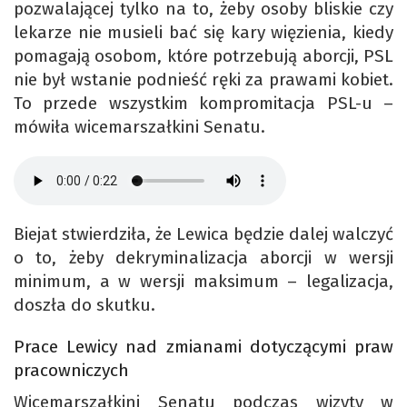
pozwalającej tylko na to, żeby osoby bliskie czy
lekarze nie musieli bać się kary więzienia, kiedy
pomagają osobom, które potrzebują aborcji, PSL
nie był wstanie podnieść ręki za prawami kobiet.
To przede wszystkim kompromitacja PSL-u –
mówiła wicemarszałkini Senatu.
Biejat stwierdziła, że Lewica będzie dalej walczyć
o to, żeby dekryminalizacja aborcji w wersji
minimum, a w wersji maksimum – legalizacja,
doszła do skutku.
Prace Lewicy nad zmianami dotyczącymi praw
pracowniczych
Wicemarszałkini Senatu podczas wizyty w