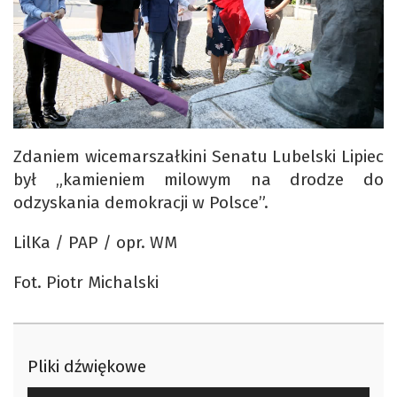
Zdaniem wicemarszałkini Senatu Lubelski Lipiec
był „kamieniem milowym na drodze do
odzyskania demokracji w Polsce”.
LilKa / PAP / opr. WM
Fot. Piotr Michalski
Pliki dźwiękowe