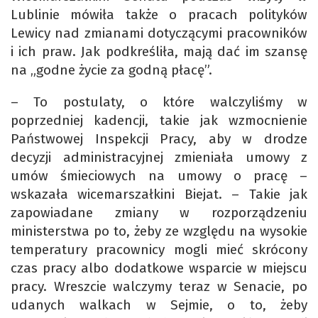
Lublinie mówiła także o pracach polityków
Lewicy nad zmianami dotyczącymi pracowników
i ich praw. Jak podkreśliła, mają dać im szansę
na „godne życie za godną płacę”.
– To postulaty, o które walczyliśmy w
poprzedniej kadencji, takie jak wzmocnienie
Państwowej Inspekcji Pracy, aby w drodze
decyzji administracyjnej zmieniała umowy z
umów śmieciowych na umowy o pracę –
wskazała wicemarszałkini Biejat. – Takie jak
zapowiadane zmiany w rozporządzeniu
ministerstwa po to, żeby ze względu na wysokie
temperatury pracownicy mogli mieć skrócony
czas pracy albo dodatkowe wsparcie w miejscu
pracy. Wreszcie walczymy teraz w Senacie, po
udanych walkach w Sejmie, o to, żeby