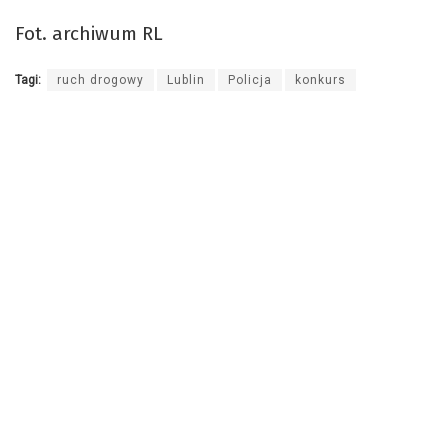
Fot. archiwum RL
Tagi:
ruch drogowy
Lublin
Policja
konkurs