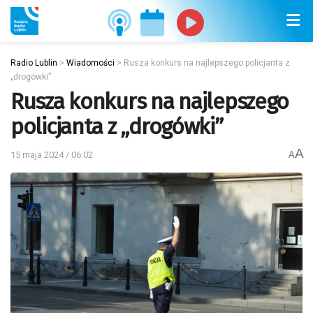
Radio Lublin
>
Wiadomości
>
Rusza konkurs na najlepszego policjanta z
„drogówki”
Rusza konkurs na najlepszego
policjanta z „drogówki”
A
15 maja 2024 / 06:02
A