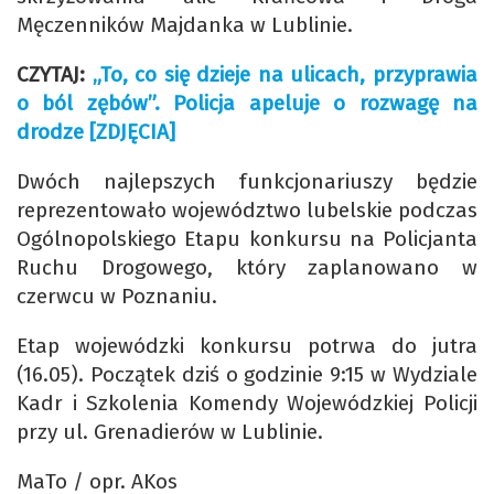
Męczenników Majdanka w Lublinie.
CZYTAJ:
„To, co się dzieje na ulicach, przyprawia
o ból zębów”. Policja apeluje o rozwagę na
drodze [ZDJĘCIA]
Dwóch najlepszych funkcjonariuszy będzie
reprezentowało województwo lubelskie podczas
Ogólnopolskiego Etapu konkursu na Policjanta
Ruchu Drogowego, który zaplanowano w
czerwcu w Poznaniu.
Etap wojewódzki konkursu potrwa do jutra
(16.05). Początek dziś o godzinie 9:15 w Wydziale
Kadr i Szkolenia Komendy Wojewódzkiej Policji
przy ul. Grenadierów w Lublinie.
MaTo / opr. AKos