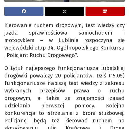
Kierowanie ruchem drogowym, test wiedzy czy
jazda sprawnościowa samochodem i
motocyklem – w Lublinie rozpoczyna się
wojewódzki etap 34. Ogólnopolskiego Konkursu
„Policjant Ruchu Drogowego”.
O tytuł najlepszego funkcjonariusza lubelskiej
drogówki powalczy 20 policjantów. Dziś (15.05)
funkcjonariusze napiszą test wiedzy z zakresu
wybranych przepisów prawa o ruchu
drogowym, a także ze znajomości zasad
udzielania pierwszej pomocy. Kolejna
konkurencja to strzelanie z broni służbowej.
Policjanci będą też kierować ruchem na
skrzyżowaniu ulic Krańcowa i Droga