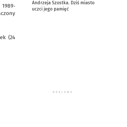
Andrzeja Szostka. Dziś miasto
 1989-
uczci jego pamięć
aczony
ek (24
REKLAMA