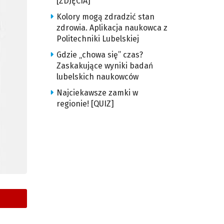
[ZDJĘCIA]
Kolory mogą zdradzić stan
zdrowia. Aplikacja naukowca z
Politechniki Lubelskiej
Gdzie „chowa się” czas?
Zaskakujące wyniki badań
lubelskich naukowców
Najciekawsze zamki w
regionie! [QUIZ]