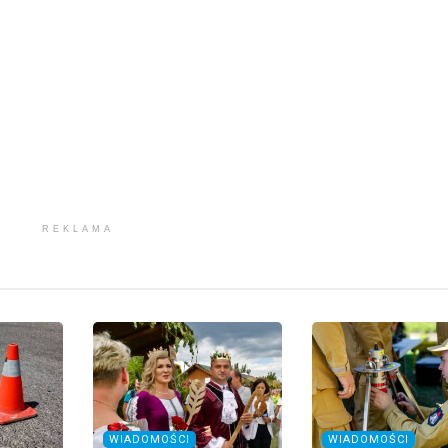
REKLAMA
WIADOMOŚCI
WIADOMOŚCI