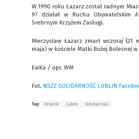
W 1990 roku Łazarz został radnym Miast
97 działał w Ruchu Obywatelskim A
Srebrnym Krzyżem Zasługi.
Mieczysław Łazarz zmarł wczoraj (21 m
maja) w kościele Matki Bożej Bolesnej w 
EwKa / opr. WM
Fot.
NSZZ SOLIDARNOŚĆ LUBLIN Facebo
Tagi:
Kraśnik
Lublin
Solidarność