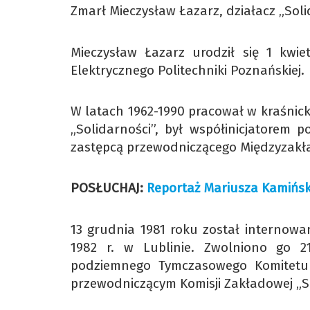
Zmarł Mieczysław Łazarz, działacz „Soli
Mieczysław Łazarz urodził się 1 kwi
Elektrycznego Politechniki Poznańskiej.
W latach 1962-1990 pracował w kraśnicki
„Solidarności”, był współinicjatorem 
zastępcą przewodniczącego Międzyzakład
POSŁUCHAJ:
Reportaż Mariusza Kamińsk
13 grudnia 1981 roku został internow
1982 r. w Lublinie. Zwolniono go 2
podziemnego Tymczasowego Komitetu 
przewodniczącym Komisji Zakładowej „S