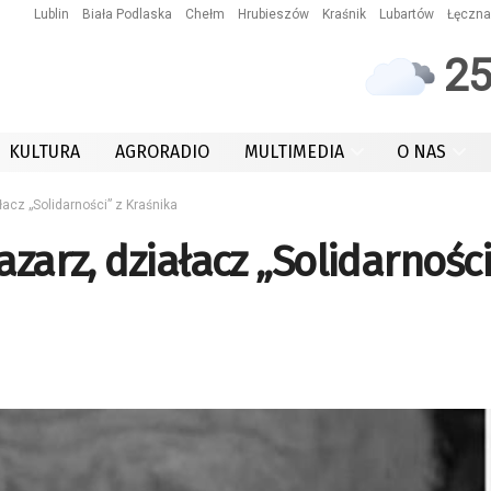
Lublin
Biała Podlaska
Chełm
Hrubieszów
Kraśnik
Lubartów
Łęczna
2
KULTURA
AGRORADIO
MULTIMEDIA
O NAS
łacz „Solidarności” z Kraśnika
zarz, działacz „Solidarności