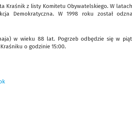
a Kraśnik z listy Komitetu Obywatelskiego. W latach
kcja Demokratyczna. W 1998 roku został odzn
aja) w wieku 88 lat. Pogrzeb odbędzie się w piąt
Kraśniku o godzinie 15:00.
ok