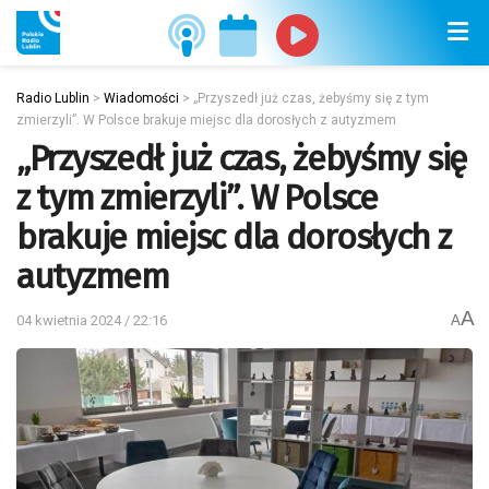
Radio Lublin
>
Wiadomości
>
„Przyszedł już czas, żebyśmy się z tym
zmierzyli”. W Polsce brakuje miejsc dla dorosłych z autyzmem
„Przyszedł już czas, żebyśmy się
z tym zmierzyli”. W Polsce
brakuje miejsc dla dorosłych z
autyzmem
A
04 kwietnia 2024 / 22:16
A