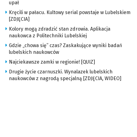
upał
Kręcili w pałacu. Kultowy serial powstaje w Lubelskiem
[ZDJĘCIA]
Kolory mogą zdradzić stan zdrowia. Aplikacja
naukowca z Politechniki Lubelskiej
Gdzie „chowa się” czas? Zaskakujące wyniki badań
lubelskich naukowców
Najciekawsze zamki w regionie! [QUIZ]
Drugie życie czarnuszki. Wynalazek lubelskich
naukowców z nagrodą specjalną [ZDJĘCIA, WIDEO]