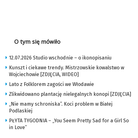
O tym się mówiło
12.07.2026 Studio wschodnie – o ikonopisaniu
Kunszt i ciekawe trendy. Mistrzowskie kowalstwo w
Wojciechowie [ZDJĘCIA, WIDEO]
Lato z Folklorem zagości we Włodawie
Zlikwidowano plantację nielegalnych konopi [ZDJĘCIA]
„Nie mamy schroniska”. Koci problem w Białej
Podlaskiej
PŁYTA TYGODNIA – „You Seem Pretty Sad for a Girl So
in Love”