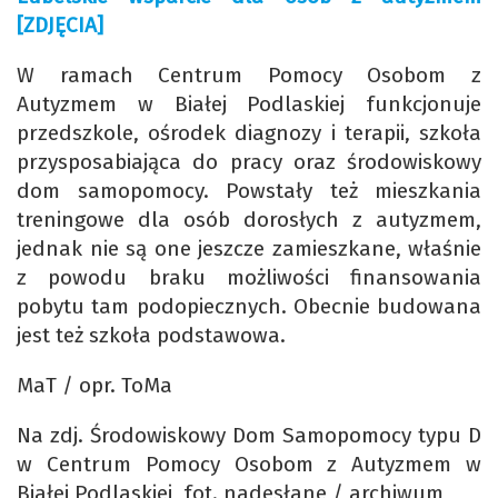
[ZDJĘCIA]
W ramach Centrum Pomocy Osobom z
Autyzmem w Białej Podlaskiej funkcjonuje
przedszkole, ośrodek diagnozy i terapii, szkoła
przysposabiająca do pracy oraz środowiskowy
dom samopomocy. Powstały też mieszkania
treningowe dla osób dorosłych z autyzmem,
jednak nie są one jeszcze zamieszkane, właśnie
z powodu braku możliwości finansowania
pobytu tam podopiecznych. Obecnie budowana
jest też szkoła podstawowa.
MaT / opr. ToMa
Na zdj. Środowiskowy Dom Samopomocy typu D
w Centrum Pomocy Osobom z Autyzmem w
Białej Podlaskiej, fot. nadesłane / archiwum