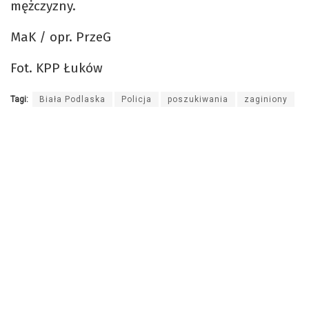
mężczyzny.
MaK / opr. PrzeG
Fot. KPP Łuków
Tagi:
Biała Podlaska
Policja
poszukiwania
zaginiony