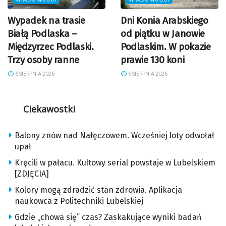
Wypadek na trasie
Dni Konia Arabskiego
Białą Podlaska –
od piątku w Janowie
Międzyrzec Podlaski.
Podlaskim. W pokazie
Trzy osoby ranne
prawie 130 koni
6 SIERPNIA 2026
6 SIERPNIA 2026
Ciekawostki
Balony znów nad Nałęczowem. Wcześniej loty odwołał
upał
Kręcili w pałacu. Kultowy serial powstaje w Lubelskiem
[ZDJĘCIA]
Kolory mogą zdradzić stan zdrowia. Aplikacja
naukowca z Politechniki Lubelskiej
Gdzie „chowa się” czas? Zaskakujące wyniki badań