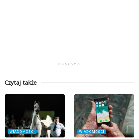
REKLAMA
Czytaj także
WIADOMOŚCI
WIADOMOŚCI