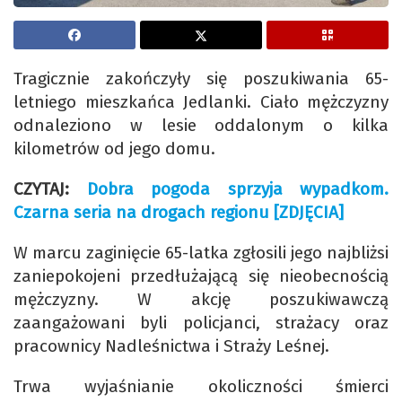
Tragicznie zakończyły się poszukiwania 65-
letniego mieszkańca Jedlanki. Ciało mężczyzny
odnaleziono w lesie oddalonym o kilka
kilometrów od jego domu.
CZYTAJ:
Dobra pogoda sprzyja wypadkom.
Czarna seria na drogach regionu [ZDJĘCIA]
W marcu zaginięcie 65-latka zgłosili jego najbliżsi
zaniepokojeni przedłużającą się nieobecnością
mężczyzny. W akcję poszukiwawczą
zaangażowani byli policjanci, strażacy oraz
pracownicy Nadleśnictwa i Straży Leśnej.
Trwa wyjaśnianie okoliczności śmierci