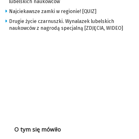
lubelskich naukowców
Najciekawsze zamki w regionie! [QUIZ]
Drugie życie czarnuszki. Wynalazek lubelskich
naukowców z nagrodą specjalną [ZDJĘCIA, WIDEO]
O tym się mówiło