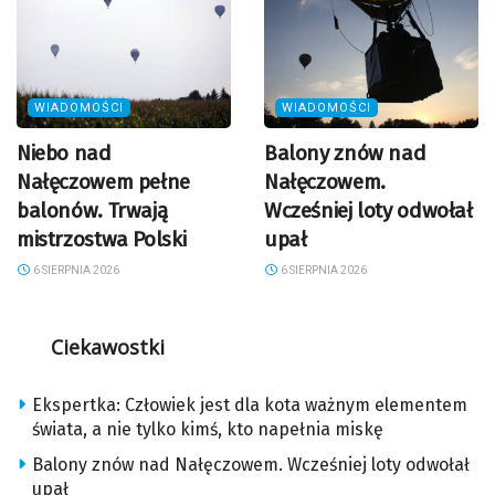
WIADOMOŚCI
WIADOMOŚCI
Niebo nad
Balony znów nad
Nałęczowem pełne
Nałęczowem.
balonów. Trwają
Wcześniej loty odwołał
mistrzostwa Polski
upał
6 SIERPNIA 2026
6 SIERPNIA 2026
Ciekawostki
Ekspertka: Człowiek jest dla kota ważnym elementem
świata, a nie tylko kimś, kto napełnia miskę
Balony znów nad Nałęczowem. Wcześniej loty odwołał
upał