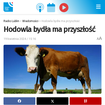
Radio Lublin
>
Wiadomości
>
Hodowla bydła ma przyszłość
Hodowla bydła ma przyszłość
A
19 kwietnia 2024 / 15:16
A