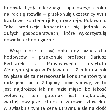
Hodowla bydła mlecznego i opasowego z roku
na rok się rozwija – przekonują uczestnicy XVIII
Naukowej Konferencji Bujatrycznej w Puławach.
Taka produkcja koncentruje się jednak w
dużych gospodarstwach, które wykorzystują
nowinki technologiczne.
– Wciąż może to być opłacalny biznes dla
hodowców – przekonuje profesor Dariusz
Bednarek z Państwowego Instytutu
Weterynaryjnego w Puławach. – Z roku na rok
zwiększa się zainteresowanie konsumentów tym
rodzajem mięsa. Zdajemy sobie sprawę, że to
jest najdroższe jak na razie mięso, bo jakość
wołowiny, ten gatunek jest najbardziej
wartościowy jeżeli chodzi o zdrowie człowieka.
W związku z tym ta cena utrzymuje się na dość