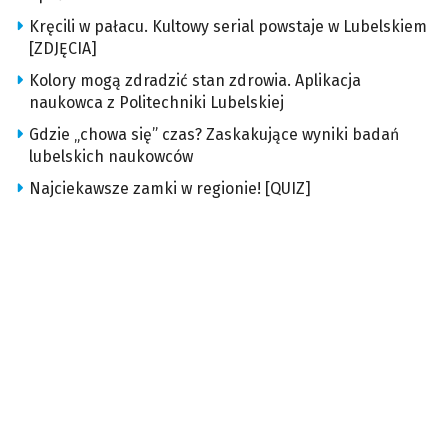
Kręcili w pałacu. Kultowy serial powstaje w Lubelskiem
[ZDJĘCIA]
Kolory mogą zdradzić stan zdrowia. Aplikacja
naukowca z Politechniki Lubelskiej
Gdzie „chowa się” czas? Zaskakujące wyniki badań
lubelskich naukowców
Najciekawsze zamki w regionie! [QUIZ]