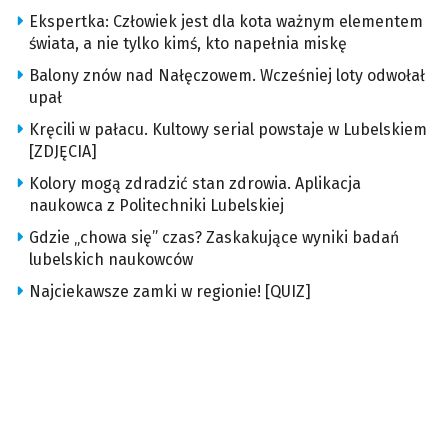
Ekspertka: Człowiek jest dla kota ważnym elementem
świata, a nie tylko kimś, kto napełnia miskę
Balony znów nad Nałęczowem. Wcześniej loty odwołał
upał
Kręcili w pałacu. Kultowy serial powstaje w Lubelskiem
[ZDJĘCIA]
Kolory mogą zdradzić stan zdrowia. Aplikacja
naukowca z Politechniki Lubelskiej
Gdzie „chowa się” czas? Zaskakujące wyniki badań
lubelskich naukowców
Najciekawsze zamki w regionie! [QUIZ]