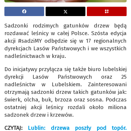
Sadzonki rodzimych gatunków drzew będą
rozdawać leśnicy w całej Polsce. Szósta edycja
akcji #sadziMY odbędzie się w 17 regionalnych
dyrekcjach Lasów Państwowych i we wszystkich
nadleśnictwach w kraju.
Do inicjatywy przyłącza się także biuro lubelskiej
dyrekcji Lasów Państwowych oraz 25
nadleśnictw w Lubelskiem. Zainteresowani
otrzymają sadzonki drzew takich gatunków jak:
świerk, olcha, buk, brzoza oraz sosna. Podczas
ostatniej akcji leśnicy rozdali około miliona
sadzonek drzew i krzewów.
CZYTAJ:
Lublin: drzewa poszły pod topór.