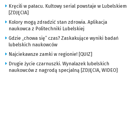
Kręcili w pałacu. Kultowy serial powstaje w Lubelskiem
[ZDJĘCIA]
Kolory mogą zdradzić stan zdrowia. Aplikacja
naukowca z Politechniki Lubelskiej
Gdzie „chowa się” czas? Zaskakujące wyniki badań
lubelskich naukowców
Najciekawsze zamki w regionie! [QUIZ]
Drugie życie czarnuszki. Wynalazek lubelskich
naukowców z nagrodą specjalną [ZDJĘCIA, WIDEO]