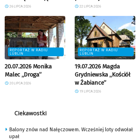
26 LIPCA 2026
22 LIPCA 2026
REPORTAŻ W RADIU
REPORTAŻ W RADIU
LUBLIN
LUBLIN
20.07.2026 Monika
19.07.2026 Magda
Malec „Droga”
Grydniewska „Kościół
w Żabiance”
20 LIPCA 2026
19 LIPCA 2026
Ciekawostki
Balony znów nad Nałęczowem. Wcześniej loty odwołał
upał