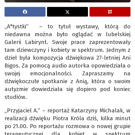
„A*tystki” – to tytuł wystawy, którą do
niedawna można było oglądać w lubelskiej
Galerii Labirynt. Swoje prace zaprezentowały
tam dziewczyny i kobiety w spektrum. Jednym z
dzieł była kompozycja dźwiękowa 27-letniej Ani
Bigos. Za pomocą audio autorka opowiedziała o
swojej emocjonalności. Zapraszamy na
dźwiękoczułe spotkanie z Anią, która o swoim
autyzmie dowiedziała się dopiero pod koniec
studiów.
„Przyjaciel A.” – reportaż Katarzyny Michalak, w
realizacji dźwięku Piotra Króla dziś, kilka minut
po 21.00. Po reportażu rozmowa o nowej grupie
terapeutycznej dla kobiet w spektrum