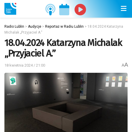
Radio Lublin
>
Audycje
>
Reportaż w Radiu Lublin
>
18.04.2024 Katarzyna
Michalak „Przyjaciel A.”
18.04.2024 Katarzyna Michalak
„Przyjaciel A.”
A
18 kwietnia 2024 / 21:00
A