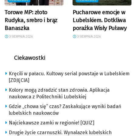
Torowe MP: złoto
Pucharowe emocje w
Rudyka, srebro i brąz
Lubelskiem. Dotkliwa
Banaszka
porażka Wisły Puławy
3 SIERPNIA 2026
3 SIERPNIA 2026
Ciekawostki
Kręcili w pałacu. Kultowy serial powstaje w Lubelskiem
[ZDJĘCIA]
Kolory mogą zdradzić stan zdrowia. Aplikacja
naukowca z Politechniki Lubelskiej
Gdzie „chowa się” czas? Zaskakujące wyniki badań
lubelskich naukowców
Najciekawsze zamki w regionie! [QUIZ]
Drugie życie czarnuszki. Wynalazek lubelskich