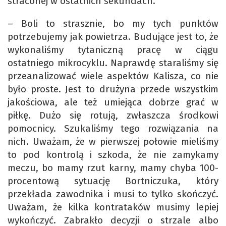
straconej w ostatnich sekundach.
– Boli to strasznie, bo my tych punktów
potrzebujemy jak powietrza. Budujące jest to, że
wykonaliśmy tytaniczną pracę w ciągu
ostatniego mikrocyklu. Naprawdę staraliśmy się
przeanalizować wiele aspektów Kalisza, co nie
było proste. Jest to drużyna przede wszystkim
jakościowa, ale też umiejąca dobrze grać w
piłkę. Dużo się rotują, zwłaszcza środkowi
pomocnicy. Szukaliśmy tego rozwiązania na
nich. Uważam, że w pierwszej połowie mieliśmy
to pod kontrolą i szkoda, że nie zamykamy
meczu, bo mamy rzut karny, mamy chyba 100-
procentową sytuację Bortniczuka, który
przekłada zawodnika i musi to tylko skończyć.
Uważam, że kilka kontrataków musimy lepiej
wykończyć. Zabrakło decyzji o strzale albo