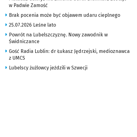
w Padwie Zamość
Brak pocenia może być objawem udaru cieplnego
25.07.2026 Leśne lato
Powrót na Lubelszczyznę. Nowy zawodnik w
Świdniczance
Gość Radia Lublin: dr Łukasz Jędrzejski, medioznawca
z UMCS
Lubelscy żużlowcy jeździli w Szwecji