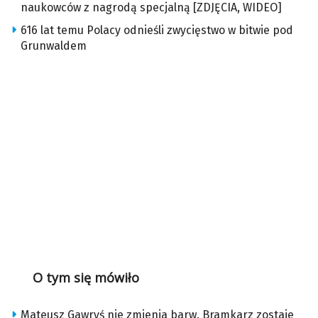
naukowców z nagrodą specjalną [ZDJĘCIA, WIDEO]
616 lat temu Polacy odnieśli zwycięstwo w bitwie pod
Grunwaldem
O tym się mówiło
Mateusz Gawryś nie zmienia barw. Bramkarz zostaje