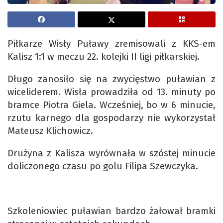
Piłkarze Wisły Puławy zremisowali z KKS-em
Kalisz 1:1 w meczu 22. kolejki II ligi piłkarskiej.
Długo zanosiło się na zwycięstwo puławian z
wiceliderem. Wisła prowadziła od 13. minuty po
bramce Piotra Giela. Wcześniej, bo w 6 minucie,
rzutu karnego dla gospodarzy nie wykorzystał
Mateusz Klichowicz.
Drużyna z Kalisza wyrównała w szóstej minucie
doliczonego czasu po golu Filipa Szewczyka.
Szkoleniowiec puławian bardzo żałował bramki