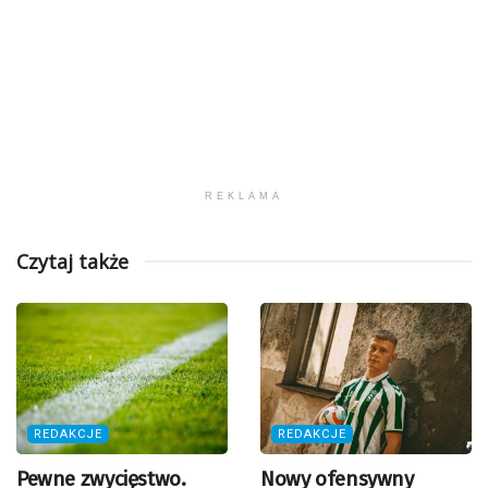
REKLAMA
Czytaj także
REDAKCJE
REDAKCJE
Pewne zwycięstwo.
Nowy ofensywny