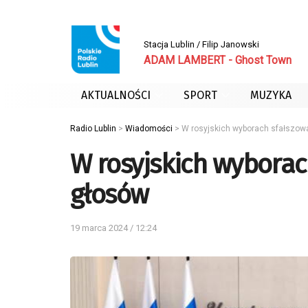
Stacja Lublin / Filip Janowski
ADAM LAMBERT - Ghost Town
AKTUALNOŚCI
SPORT
MUZYKA
Radio Lublin
>
Wiadomości
>
W rosyjskich wyborach sfałszow
W rosyjskich wyborac
głosów
19 marca 2024 / 12:24