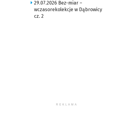
29.07.2026 Bez-miar –
wczasorekolekcje w Dąbrowicy
cz. 2
REKLAMA