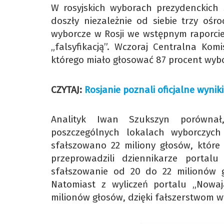
W rosyjskich wyborach prezydenckich
doszły niezależnie od siebie trzy ośr
wyborcze w Rosji we wstępnym raporcie
„falsyfikacją”. Wczoraj Centralna Kom
którego miało głosować 87 procent wyb
CZYTAJ:
Rosjanie poznali oficjalne wynik
Analityk Iwan Szukszyn porównał
poszczególnych lokalach wyborczych
sfałszowano 22 miliony głosów, które
przeprowadzili dziennikarze portal
sfałszowanie od 20 do 22 milionów 
Natomiast z wyliczeń portalu „Nowaj
milionów głosów, dzięki fałszerstwom 