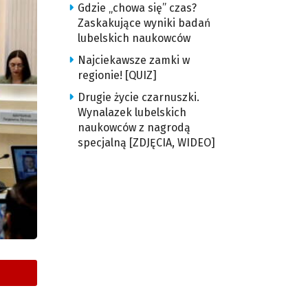
Gdzie „chowa się” czas?
Zaskakujące wyniki badań
lubelskich naukowców
Najciekawsze zamki w
regionie! [QUIZ]
Drugie życie czarnuszki.
Wynalazek lubelskich
naukowców z nagrodą
specjalną [ZDJĘCIA, WIDEO]