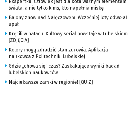
Ekspertka: Człowiek jest dla kota ważnym elementem
świata, a nie tylko kimś, kto napełnia miskę
Balony znów nad Nałęczowem. Wcześniej loty odwołał
upał
Kręcili w pałacu. Kultowy serial powstaje w Lubelskiem
[ZDJĘCIA]
Kolory mogą zdradzić stan zdrowia. Aplikacja
naukowca z Politechniki Lubelskiej
Gdzie „chowa się” czas? Zaskakujące wyniki badań
lubelskich naukowców
Najciekawsze zamki w regionie! [QUIZ]