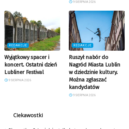
9 SIERPNIA 2026
REDAKCJE
REDAKCJE
Wyjątkowy spacer i
Ruszył nabór do
koncert. Ostatni dzień
Nagród Miasta Lublin
Lubliner Festival
w dziedzinie kultury.
Można zgłaszać
9 SIERPNIA 2026
kandydatów
9 SIERPNIA 2026
Ciekawostki