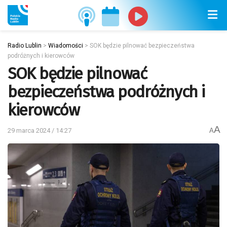
Radio Lublin
>
Wiadomości
>
SOK będzie pilnować bezpieczeństwa
podróżnych i kierowców
SOK będzie pilnować
bezpieczeństwa podróżnych i
kierowców
A
29 marca 2024 / 14:27
A