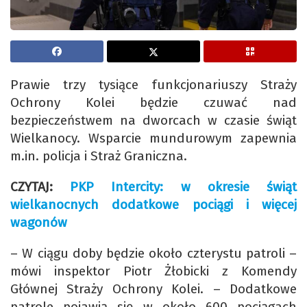
Prawie trzy tysiące funkcjonariuszy Straży
Ochrony Kolei będzie czuwać nad
bezpieczeństwem na dworcach w czasie świąt
Wielkanocy. Wsparcie mundurowym zapewnia
m.in. policja i Straż Graniczna.
CZYTAJ:
PKP Intercity: w okresie świąt
wielkanocnych dodatkowe pociągi i więcej
wagonów
– W ciągu doby będzie około czterystu patroli –
mówi inspektor Piotr Żłobicki z Komendy
Głównej Straży Ochrony Kolei. – Dodatkowe
patrole pojawią się w około 600 pociągach