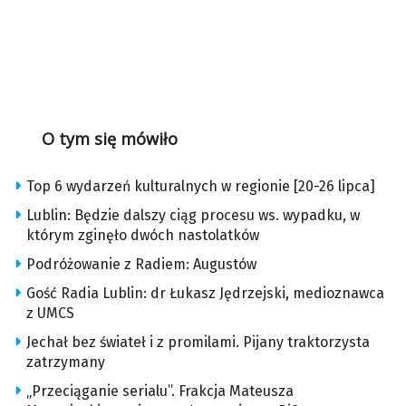
O tym się mówiło
Top 6 wydarzeń kulturalnych w regionie [20-26 lipca]
Lublin: Będzie dalszy ciąg procesu ws. wypadku, w
którym zginęło dwóch nastolatków
Podróżowanie z Radiem: Augustów
Gość Radia Lublin: dr Łukasz Jędrzejski, medioznawca
z UMCS
Jechał bez świateł i z promilami. Pijany traktorzysta
zatrzymany
„Przeciąganie serialu”. Frakcja Mateusza