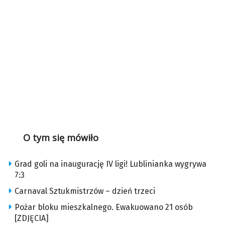
O tym się mówiło
Grad goli na inaugurację IV ligi! Lublinianka wygrywa
7:3
Carnaval Sztukmistrzów – dzień trzeci
Pożar bloku mieszkalnego. Ewakuowano 21 osób
[ZDJĘCIA]