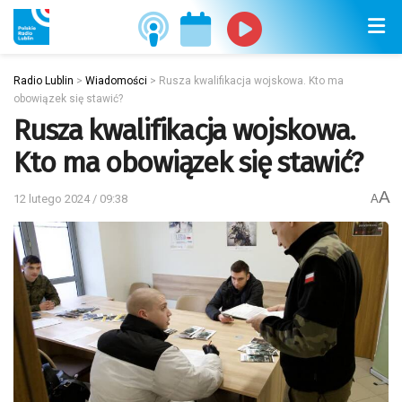
Radio Lublin
>
Wiadomości
>
Rusza kwalifikacja wojskowa. Kto ma
obowiązek się stawić?
Rusza kwalifikacja wojskowa.
Kto ma obowiązek się stawić?
A
12 lutego 2024 / 09:38
A