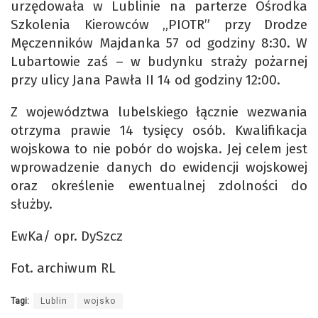
urzędowała w Lublinie na parterze Ośrodka
Szkolenia Kierowców „PIOTR” przy Drodze
Męczenników Majdanka 57 od godziny 8:30. W
Lubartowie zaś – w budynku straży pożarnej
przy ulicy Jana Pawła II 14 od godziny 12:00.
Z województwa lubelskiego łącznie wezwania
otrzyma prawie 14 tysięcy osób. Kwalifikacja
wojskowa to nie pobór do wojska. Jej celem jest
wprowadzenie danych do ewidencji wojskowej
oraz określenie ewentualnej zdolności do
służby.
EwKa/ opr. DySzcz
Fot. archiwum RL
Tagi:
Lublin
wojsko