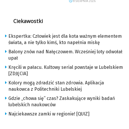
8 SIERPNIA 2026
Ciekawostki
Ekspertka: Człowiek jest dla kota ważnym elementem
świata, a nie tylko kimś, kto napełnia miskę
Balony znów nad Nałęczowem. Wcześniej loty odwołał
upał
Kręcili w pałacu. Kultowy serial powstaje w Lubelskiem
[ZDJĘCIA]
Kolory mogą zdradzić stan zdrowia. Aplikacja
naukowca z Politechniki Lubelskiej
Gdzie „chowa się” czas? Zaskakujące wyniki badań
lubelskich naukowców
Najciekawsze zamki w regionie! [QUIZ]