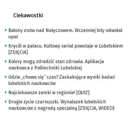
Ciekawostki
Balony znów nad Nałęczowem. Wcześniej loty odwołał
upał
Kręcili w pałacu. Kultowy serial powstaje w Lubelskiem
[ZDJĘCIA]
Kolory mogą zdradzić stan zdrowia. Aplikacja
naukowca z Politechniki Lubelskiej
Gdzie „chowa się” czas? Zaskakujące wyniki badań
lubelskich naukowców
Najciekawsze zamki w regionie! [QUIZ]
Drugie życie czarnuszki. Wynalazek lubelskich
naukowców z nagrodą specjalną [ZDJĘCIA, WIDEO]