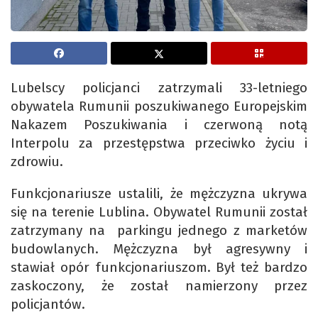
Lubelscy policjanci zatrzymali 33-letniego
obywatela Rumunii poszukiwanego Europejskim
Nakazem Poszukiwania i czerwoną notą
Interpolu za przestępstwa przeciwko życiu i
zdrowiu.
Funkcjonariusze ustalili, że mężczyzna ukrywa
się na terenie Lublina. Obywatel Rumunii został
zatrzymany na parkingu jednego z marketów
budowlanych. Mężczyzna był agresywny i
stawiał opór funkcjonariuszom. Był też bardzo
zaskoczony, że został namierzony przez
policjantów.