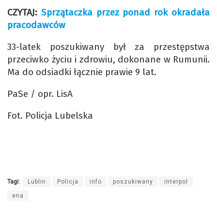
CZYTAJ:
Sprzątaczka przez ponad rok okradała
pracodawców
33-latek poszukiwany był za przestępstwa
przeciwko życiu i zdrowiu, dokonane w Rumunii.
Ma do odsiadki łącznie prawie 9 lat.
PaSe / opr. LisA
Fot. Policja Lubelska
Tagi:
Lublin
Policja
info
poszukiwany
interpol
ena