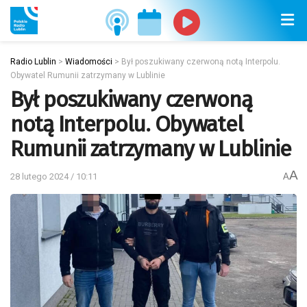
Radio Lublin
>
Wiadomości
>
Był poszukiwany czerwoną notą Interpolu.
Obywatel Rumunii zatrzymany w Lublinie
Był poszukiwany czerwoną
notą Interpolu. Obywatel
Rumunii zatrzymany w Lublinie
A
28 lutego 2024 / 10:11
A